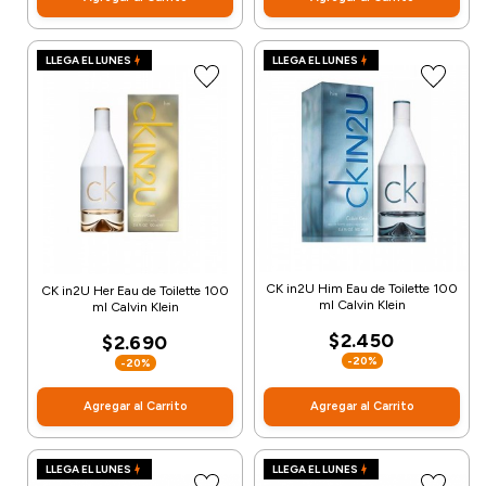
LLEGA EL LUNES
LLEGA EL LUNES
CK in2U Him Eau de Toilette 100
CK in2U Her Eau de Toilette 100
ml Calvin Klein
ml Calvin Klein
$2.450
$2.690
-20%
-20%
Agregar al Carrito
Agregar al Carrito
LLEGA EL LUNES
LLEGA EL LUNES