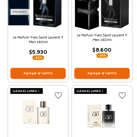
Le Parfum Yves Saint Laurent Y
Le Parfum Yves Saint Laurent Y
Men x60ml
Men x40ml
$8.600
$5.930
-20%
-20%
Agregar al Carrito
Agregar al Carrito
LLEGA EL LUNES
LLEGA EL LUNES