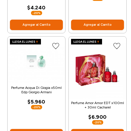
$4.240
-20%
Agregar al Carrito
Agregar al Carrito
LLEGA EL LUNES
LLEGA EL LUNES
Perfume Acqua Di Giogia x50ml
Edp Giorgio Armani
$5.960
Perfume Amor Amor EDT x100ml
-20%
+ 30ml Cacharel
$6.900
-20%