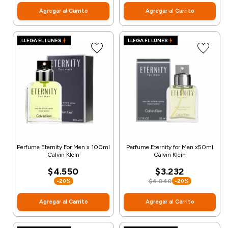
Agregar al Carrito
Agregar al Carrito
LLEGA EL LUNES
LLEGA EL LUNES
Perfume Eternity For Men x 100ml
Perfume Eternity for Men x50ml
Calvin Klein
Calvin Klein
$4.550
$3.232
-20%
$4.040
-20%
Agregar al Carrito
Agregar al Carrito