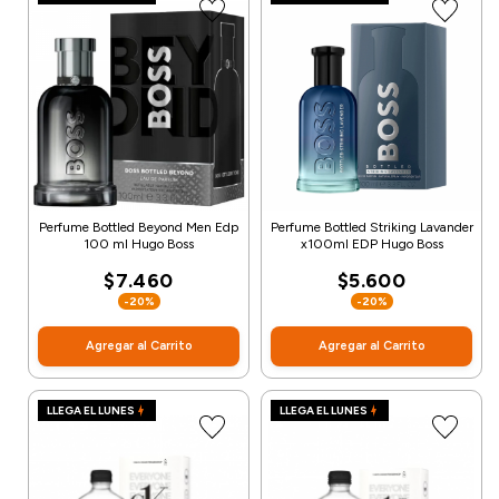
Perfume Bottled Beyond Men Edp
Perfume Bottled Striking Lavander
100 ml Hugo Boss
x100ml EDP Hugo Boss
$7.460
$5.600
-20%
-20%
Agregar al Carrito
Agregar al Carrito
LLEGA EL LUNES
LLEGA EL LUNES