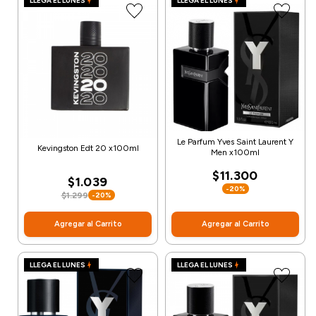
LLEGA EL LUNES
LLEGA EL LUNES
Le Parfum Yves Saint Laurent Y
Kevingston Edt 20 x100ml
Men x100ml
$11.300
$1.039
-20%
$1.299
-20%
Agregar al Carrito
Agregar al Carrito
LLEGA EL LUNES
LLEGA EL LUNES