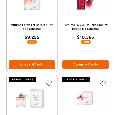
Perfume La Vie Est Belle x100ml
Perfume La Vie Est Belle x100ml
Edp Lancome
Edp Lelixir Lancome
$9.255
$10.365
-20%
-20%
Agregar al Carrito
Agregar al Carrito
LLEGA EL LUNES
LLEGA EL LUNES