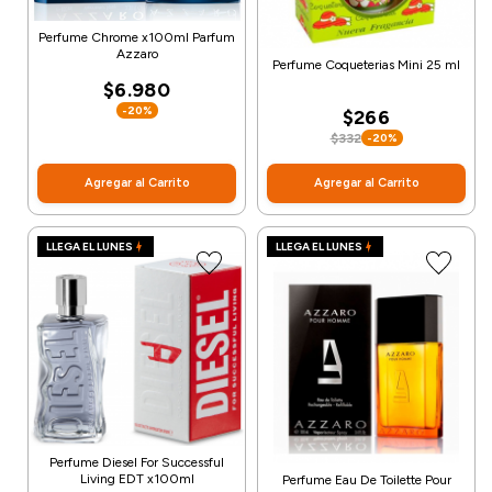
Perfume Chrome x100ml Parfum
Azzaro
Perfume Coqueterias Mini 25 ml
$6.980
-20%
$266
$332
-20%
Agregar al Carrito
Agregar al Carrito
LLEGA EL LUNES
LLEGA EL LUNES
Perfume Diesel For Successful
Living EDT x100ml
Perfume Eau De Toilette Pour