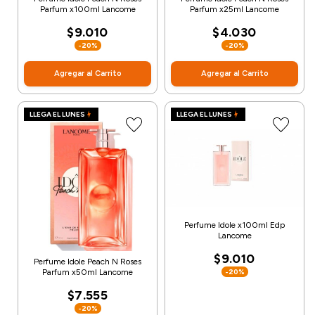
Parfum x100ml Lancome
Parfum x25ml Lancome
$9.010
$4.030
-20%
-20%
Agregar al Carrito
Agregar al Carrito
LLEGA EL LUNES
LLEGA EL LUNES
Perfume Idole x100ml Edp
Lancome
$9.010
Perfume Idole Peach N Roses
Parfum x50ml Lancome
-20%
$7.555
-20%