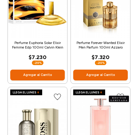
Perfume Euphoria Solar Elixir
Perfume Forever Wanted Elixir
Femme Edp 100ml Calvin Klein
Men Parfum 100ml Azzaro
$7.230
$7.320
-20%
-20%
Agregar al Carrito
Agregar al Carrito
LLEGA EL LUNES
LLEGA EL LUNES