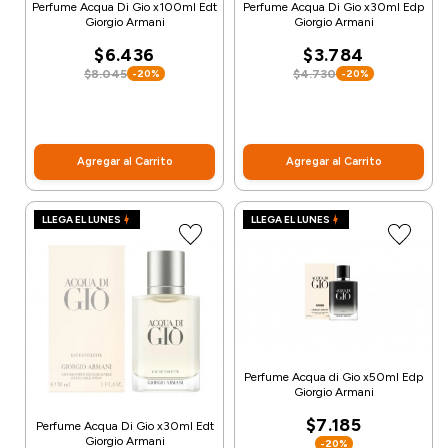
Perfume Acqua Di Gio x100ml Edt
Perfume Acqua Di Gio x30ml Edp
Giorgio Armani
Giorgio Armani
$6.436
$3.784
$8.045
$4.730
-20%
-20%
Agregar al Carrito
Agregar al Carrito
LLEGA EL LUNES
LLEGA EL LUNES
Perfume Acqua di Gio x50ml Edp
Giorgio Armani
$7.185
Perfume Acqua Di Gio x30ml Edt
Giorgio Armani
-20%