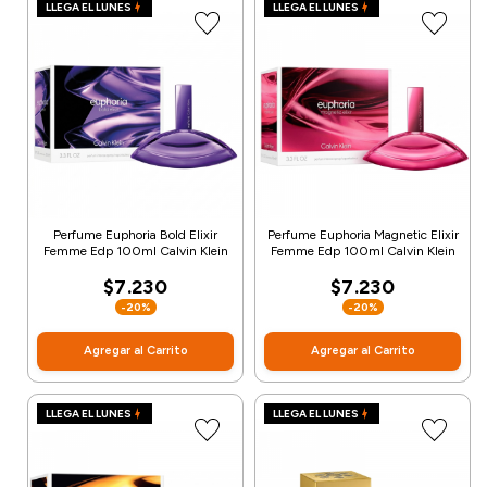
LLEGA EL LUNES
LLEGA EL LUNES
Perfume Euphoria Bold Elixir
Perfume Euphoria Magnetic Elixir
Femme Edp 100ml Calvin Klein
Femme Edp 100ml Calvin Klein
$7.230
$7.230
-20%
-20%
Agregar al Carrito
Agregar al Carrito
LLEGA EL LUNES
LLEGA EL LUNES