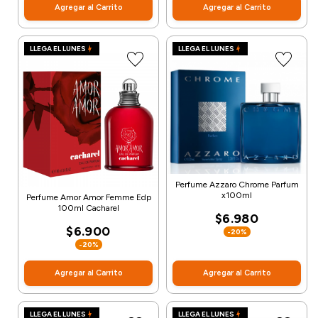
Agregar al Carrito
Agregar al Carrito
LLEGA EL LUNES
LLEGA EL LUNES
Perfume Azzaro Chrome Parfum
x100ml
Perfume Amor Amor Femme Edp
100ml Cacharel
$6.980
$6.900
-20%
-20%
Agregar al Carrito
Agregar al Carrito
LLEGA EL LUNES
LLEGA EL LUNES