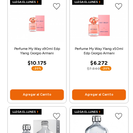
LLEGA EL LUNES
LLEGA EL LUNES
Perfume My Way x90ml Edp
Perfume My Way Ylang x50ml
Ylang Giorgio Armani
Edp Giorgio Armani
$10.175
$6.272
-20%
$7.840
-20%
Agregar al Carrito
Agregar al Carrito
LLEGA EL LUNES
LLEGA EL LUNES