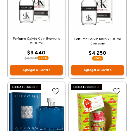
Perfume Calvin Klein Everyone
Perfume Calvin Klein x200ml
x100ml
Everyone
$3.440
$4.250
$4.300
-20%
-20%
Agregar al Carrito
Agregar al Carrito
LLEGA EL LUNES
LLEGA EL LUNES