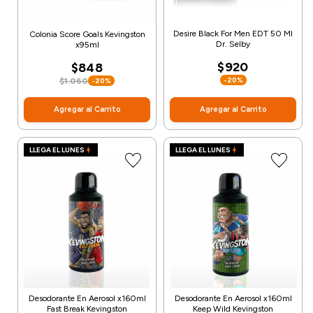
Desire Black For Men EDT 50 Ml
Colonia Score Goals Kevingston
Dr. Selby
x95ml
$920
$848
-20%
$1.060
-20%
Agregar al Carrito
Agregar al Carrito
LLEGA EL LUNES
LLEGA EL LUNES
Desodorante En Aerosol x160ml
Desodorante En Aerosol x160ml
Fast Break Kevingston
Keep Wild Kevingston