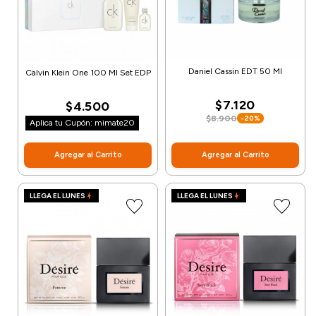
Daniel Cassin EDT 50 Ml
Calvin Klein One 100 Ml Set EDP
$7.120
$4.500
$8.900
-20%
Aplica tu Cupón: mimate20
Agregar al Carrito
Agregar al Carrito
LLEGA EL LUNES
LLEGA EL LUNES