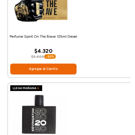
Perfume Spirit On The Brave 125ml Diesel
$4.320
$5.400
-20%
Agregar al Carrito
LLEGA MAÑANA