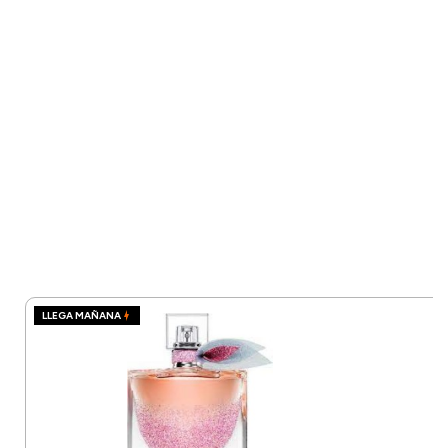
LLEGA MAÑANA