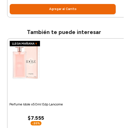
Agregar al Carrito
También te puede interesar
LLEGA MAÑANA
Perfume Idole x50ml Edp Lancome
$7.555
-20%