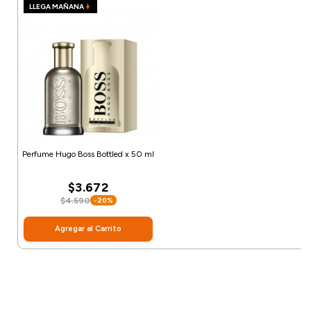
LLEGA MAÑANA
Perfume Hugo Boss Bottled x 50 ml
$3.672
$4.590
-20%
Agregar al Carrito