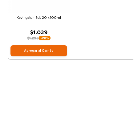
Kevingston Edt 20 x100ml
$1.039
$1.299
-20%
Agregar al Carrito