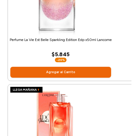
Perfume La Vie Est Belle Sparkling Edition Edp x50ml Lancome
$5.845
-20%
Agregar al Carrito
LLEGA MAÑANA