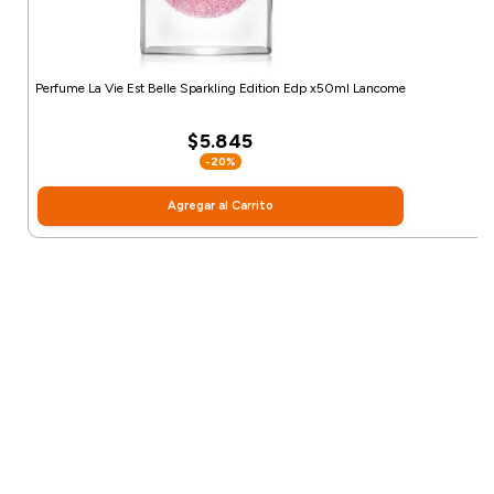
Perfume La Vie Est Belle Sparkling Edition Edp x50ml Lancome
$5.845
-20%
Agregar al Carrito