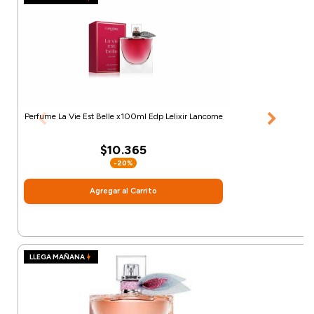
Perfume La Vie Est Belle x100ml Edp Lelixir Lancome
$10.365
-20%
Agregar al Carrito
LLEGA MAÑANA