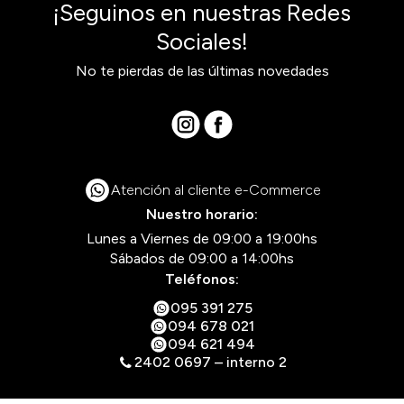
¡Seguinos en nuestras Redes
Sociales!
No te pierdas de las últimas novedades
Atención al cliente e-Commerce
Nuestro horario:
Lunes a Viernes de 09:00 a 19:00hs
Sábados de 09:00 a 14:00hs
Teléfonos:
095 391 275
094 678 021
094 621 494
2402 0697 – interno 2