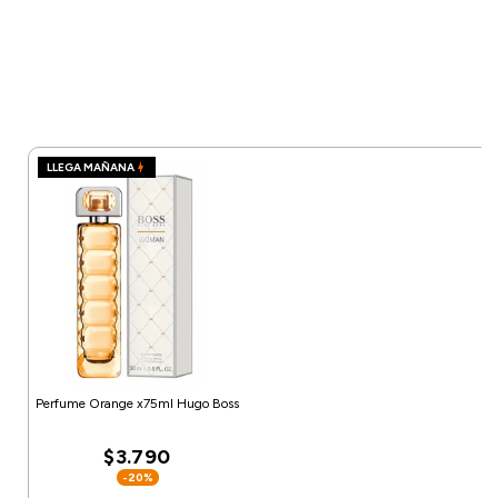
LLEGA MAÑANA
Perfume Orange x75ml Hugo Boss
$3.790
-20%