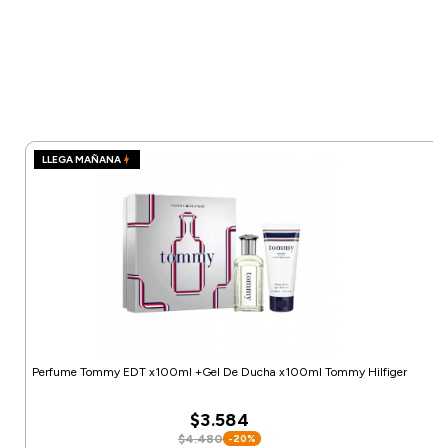
LLEGA MAÑANA
Perfume Tommy EDT x100ml +Gel De Ducha x100ml Tommy Hilfiger
$3.584
$4.480
-20%