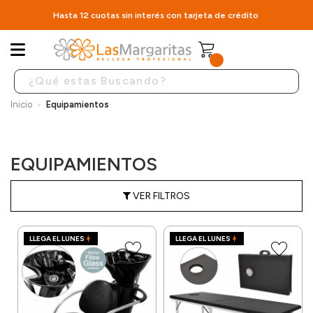
Hasta 12 cuotas sin interés con tarjeta de crédito
Inicio
Equipamientos
EQUIPAMIENTOS
VER FILTROS
LLEGA EL LUNES
LLEGA EL LUNES