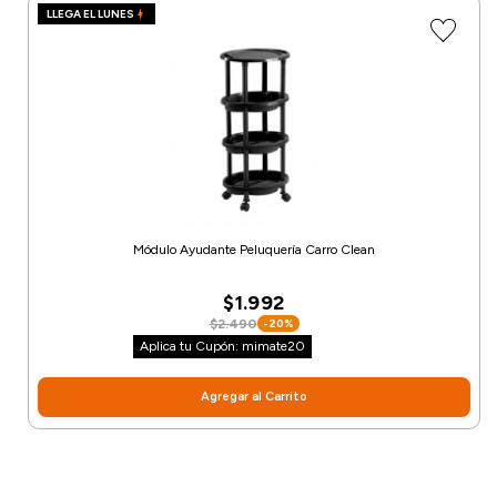
LLEGA EL LUNES
Módulo Ayudante Peluquería Carro Clean
$1.992
$2.490
-20%
Aplica tu Cupón: mimate20
Agregar al Carrito