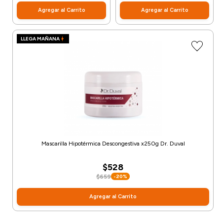
Agregar al Carrito
Agregar al Carrito
LLEGA MAÑANA
Mascarilla Hipotérmica Descongestiva x250g Dr. Duval
$528
$659
-20%
Agregar al Carrito