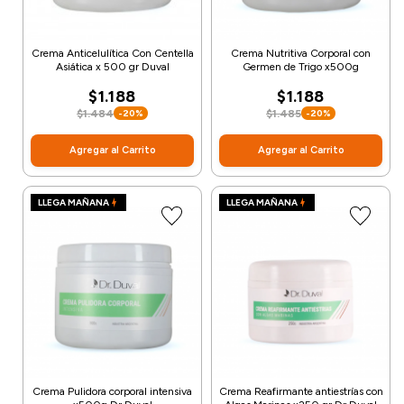
Crema Anticelulítica Con Centella
Crema Nutritiva Corporal con
Asiática x 500 gr Duval
Germen de Trigo x500g
$1.188
$1.188
$1.484
$1.485
-20%
-20%
Agregar al Carrito
Agregar al Carrito
LLEGA MAÑANA
LLEGA MAÑANA
Crema Pulidora corporal intensiva
Crema Reafirmante antiestrías con