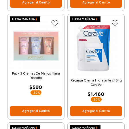
Agregar al Carrito
Agregar al Carrito
LLEGA MAÑANA
LLEGA MAÑANA
Pack 3 Cremas De Manos Maria
Riccetto
Recarga Crema Hidratante x454g
CeraVe
$590
-20%
$1.460
-20%
Agregar al Carrito
Agregar al Carrito
LLEGA MAÑANA
LLEGA MAÑANA