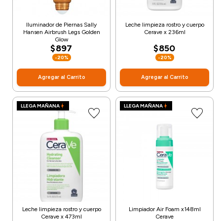
Iluminador de Piernas Sally
Leche limpieza rostro y cuerpo
Hansen Airbrush Legs Golden
Cerave x 236ml
Glow
$897
$850
-20%
-20%
Agregar al Carrito
Agregar al Carrito
LLEGA MAÑANA
LLEGA MAÑANA
Leche limpieza rostro y cuerpo
Limpiador Air Foam x148ml
Cerave x 473ml
Cerave