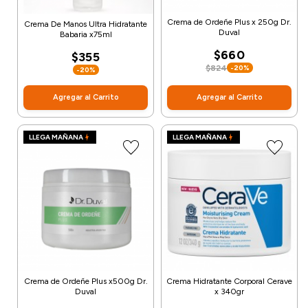
Crema de Ordeñe Plus x 250g Dr.
Crema De Manos Ultra Hidratante
Duval
Babaria x75ml
$660
$355
$824
-20%
-20%
Agregar al Carrito
Agregar al Carrito
LLEGA MAÑANA
LLEGA MAÑANA
Crema de Ordeñe Plus x500g Dr.
Crema Hidratante Corporal Cerave
Duval
x 340gr