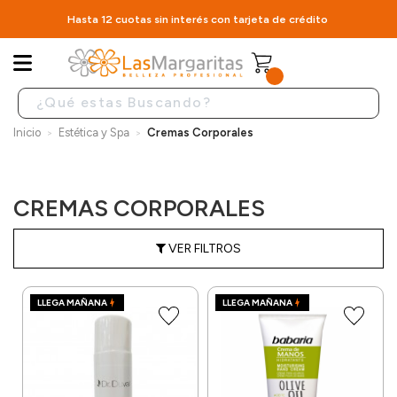
Hasta 12 cuotas sin interés con tarjeta de crédito
Inicio
Estética y Spa
Cremas Corporales
CREMAS CORPORALES
VER FILTROS
LLEGA MAÑANA
LLEGA MAÑANA