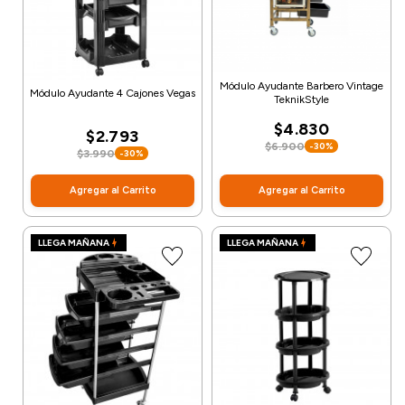
Módulo Ayudante Barbero Vintage
Módulo Ayudante 4 Cajones Vegas
TeknikStyle
$4.830
$2.793
$6.900
-30%
$3.990
-30%
Agregar al Carrito
Agregar al Carrito
LLEGA MAÑANA
LLEGA MAÑANA