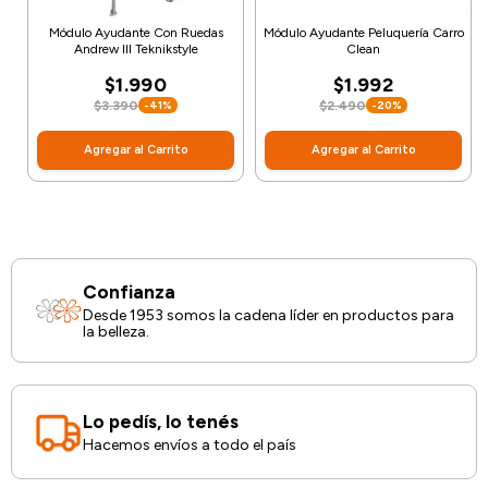
Módulo Ayudante Con Ruedas
Módulo Ayudante Peluquería Carro
Andrew III Teknikstyle
Clean
$1.990
$1.992
$3.390
$2.490
-41%
-20%
Agregar al Carrito
Agregar al Carrito
Confianza
Desde 1953 somos la cadena líder en productos para
la belleza.
Lo pedís, lo tenés
Hacemos envíos a todo el país