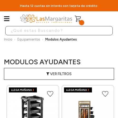
Hasta 12 cuotas sin interés con tarjeta de crédito
Inicio
Equipamientos
Modulos Ayudantes
MODULOS AYUDANTES
VER FILTROS
LLEGA MAÑANA
LLEGA MAÑANA