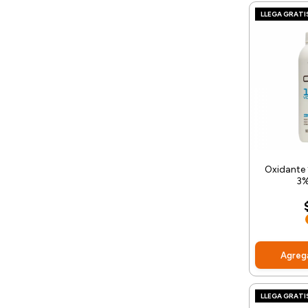
LLEGA GRATI
Oxidante 
3%
Agrega
LLEGA GRATI