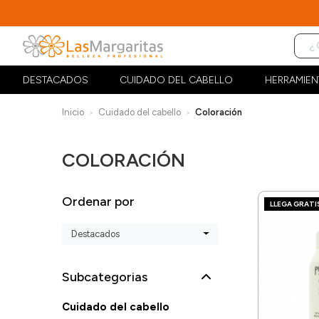
DESTACADOS
CUIDADO DEL CABELLO
HERRAMIEN
Inicio
Cuidado del cabello
Coloración
COLORACIÓN
Ordenar por
LLEGA GRATI
Destacados
Subcategorias
Cuidado del cabello