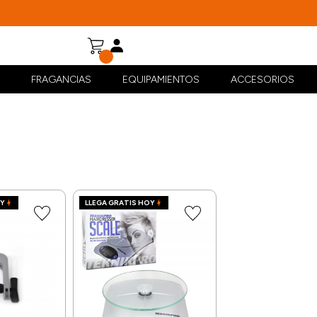
FRAGANCIAS
EQUIPAMIENTOS
ACCESORIOS
OY
LLEGA GRATIS HOY