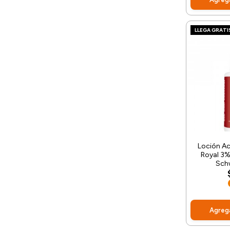
LLEGA GRATI
Loción Ac
Royal 3%
Sch
Agrega