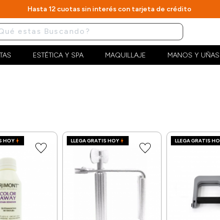
Hasta 12 cuotas sin interés con tarjeta de crédito
TAS
ESTÉTICA Y SPA
MAQUILLAJE
MANOS Y UÑAS
S HOY
LLEGA GRATIS HOY
LLEGA GRATIS H