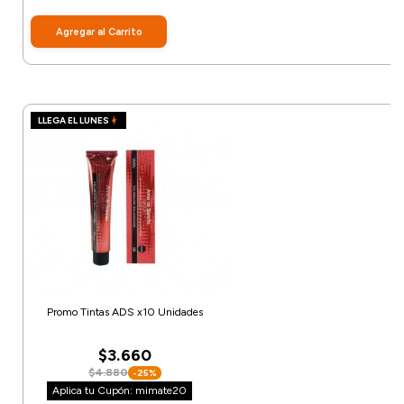
Agregar al Carrito
LLEGA EL LUNES
Promo Tintas ADS x10 Unidades
$3.660
$4.880
-25%
Aplica tu Cupón: mimate20