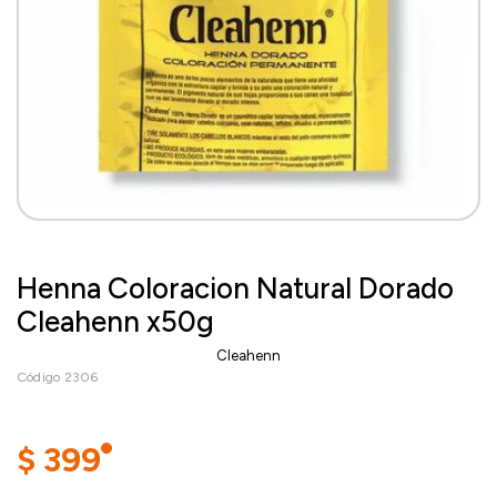
Henna Coloracion Natural Dorado
Cleahenn x50g
Cleahenn
Código 2306
$
399