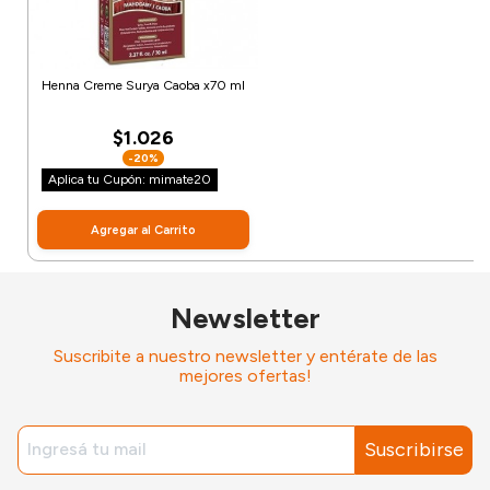
Henna Creme Surya Caoba x70 ml
$1.026
-20%
Aplica tu Cupón: mimate20
Agregar al Carrito
Newsletter
Suscribite a nuestro newsletter y entérate de las
mejores ofertas!
Suscribirse