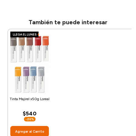
También te puede interesar
LLEGA EL LUNES
Tinta Majirel x50g Loreal
$540
-20%
Agregar al Carrito