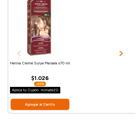
Henna Creme Surya Marsala x70 ml
$1.026
-20%
Aplica tu Cupón: mimate20
Agregar al Carrito