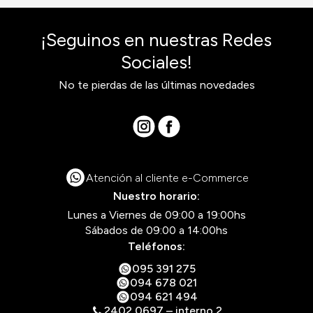
¡Seguinos en nuestras Redes
Sociales!
No te pierdas de las últimas novedades
Atención al cliente e-Commerce
Nuestro horario:
Lunes a Viernes de 09:00 a 19:00hs
Sábados de 09:00 a 14:00hs
Teléfonos:
095 391 275
094 678 021
094 621 494
2402 0697 – interno 2