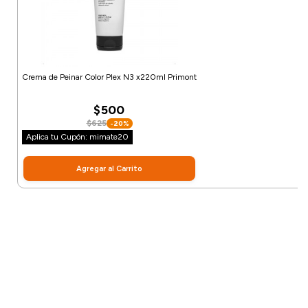
Crema de Peinar Color Plex N3 x220ml Primont
$500
$625
-20%
Aplica tu Cupón: mimate20
Agregar al Carrito