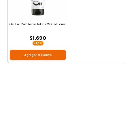
Gel Fix Max Tecni Art x 200 ml Loreal
$1.690
-20%
Agregar al Carrito