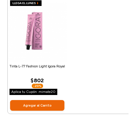
LLEGA EL LUNES
Tinta L-77 Fashion Light Igora Royal
$802
-20%
Aplica tu Cupón: mimate20
Agregar al Carrito