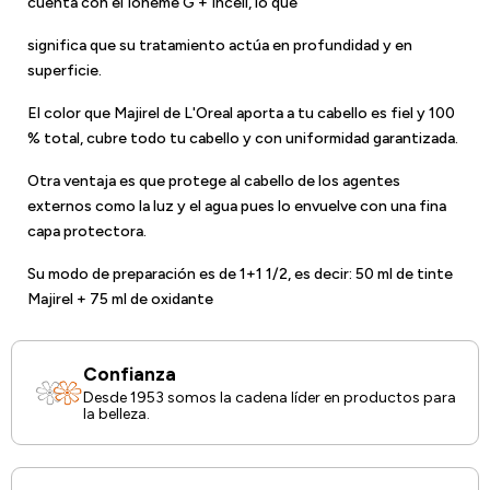
cuenta con el Ioneme G + Incell, lo que
significa que su tratamiento actúa en profundidad y en
superficie.
El color que Majirel de L'Oreal aporta a tu cabello es fiel y 100
% total, cubre todo tu cabello y con uniformidad garantizada.
Otra ventaja es que protege al cabello de los agentes
externos como la luz y el agua pues lo envuelve con una fina
capa protectora.
Su modo de preparación es de 1+1 1/2, es decir: 50 ml de tinte
Majirel + 75 ml de oxidante
Confianza
Desde 1953 somos la cadena líder en productos para
la belleza.