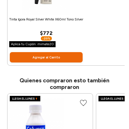
Tinta Igora Royal Silver White X60ml Tono Silver
$772
-20%
Aplica tu Cupón: mimate20
Agregar al Carrito
Quienes compraron esto también
compraron
LLEGA EL LUNES
LLEGA EL LUNES