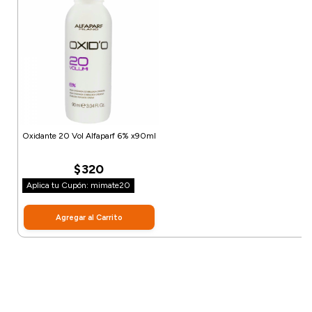
Oxidante 20 Vol Alfaparf 6% x90ml
$320
Aplica tu Cupón: mimate20
Agregar al Carrito