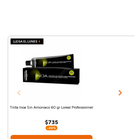
LLEGA EL LUNES
Tinta Inoa Sin Amoniaco 60 gr Loreal Professionnel
$735
-20%