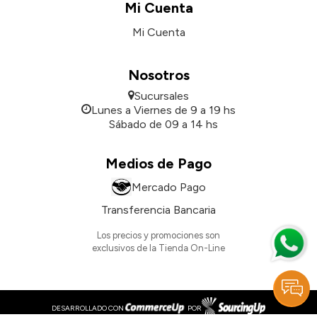
Mi Cuenta
Mi Cuenta
Nosotros
Sucursales
Lunes a Viernes de 9 a 19 hs
Sábado de 09 a 14 hs
Medios de Pago
Mercado Pago
Transferencia Bancaria
Los precios y promociones son
exclusivos de la Tienda On-Line
DESARROLLADO CON
POR