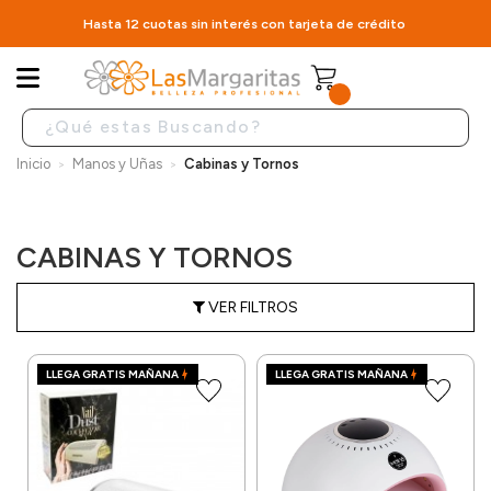
Hasta 12 cuotas sin interés con tarjeta de crédito
Inicio
Manos y Uñas
Cabinas y Tornos
CABINAS Y TORNOS
VER FILTROS
LLEGA GRATIS MAÑANA
LLEGA GRATIS MAÑANA