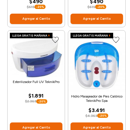
$490
$490
$615
$615
-20%
-20%
Agregar al Carrito
Agregar al Carrito
LLEGA GRATIS MAÑANA
LLEGA GRATIS MAÑANA
Esterilizador Full UV TeknikPro
$1.891
Hidro Masajeador de Pies Calórico
TeknikPro Spa
$2.363
-20%
$3.491
$4.363
-20%
Agregar al Carrito
Agregar al Carrito