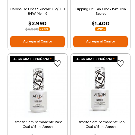
Cabina De Uñas Skincare UV/LED
Dipping Gel Sin Olor x15ml Mia
84W Meliné
Secret
$3.990
$1.400
$4.990
-20%
-20%
Agregar al Carrito
Agregar al Carrito
LLEGA GRATIS MAÑANA
LLEGA GRATIS MAÑANA
Esmalte Semipermanente Base
Esmalte Semipermanente Top
Coat x15 ml Anush
Coat x15 ml Anush