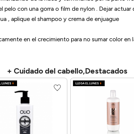
l pelo con una gorra o film de nylon . Dejar actuar
gua , aplique el shampoo y crema de enjuague
nicamente en el crecimiento para no sumar color en 
+ Cuidado del cabello,Destacados
L LUNES
LLEGA EL LUNES