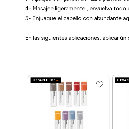
4- Masajee ligeramente , envuelva todo e
5- Enjuague el cabello con abundante a
En las siguientes aplicaciones, aplicar ú
LLEGA EL LUNES
LLEGA E