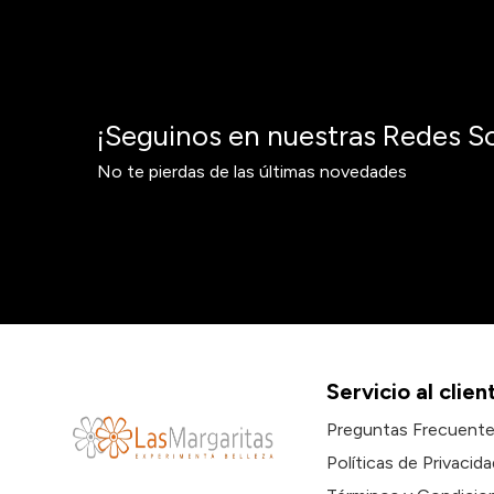
¡Seguinos en nuestras Redes So
No te pierdas de las últimas novedades
Servicio al clien
Preguntas Frecuent
Políticas de Privacida