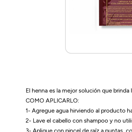
El henna es la mejor solución que brinda l
COMO APLICARLO:
1- Agregue agua hirviendo al producto 
2- Lave el cabello con shampoo y no util
3- Aplique con pincel de raíz a puntas, 