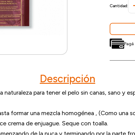
Cantidad:
Pagá 
Descripción
a naturaleza para tener el pelo sin canas, sano y es
hasta formar una mezcla homogénea , (Como una s
ice crema de enjuague. Seque con toalla.
comenzando de la nuca y terminando por la parte fro