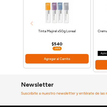
Tinta Majirel x50g Loreal
Crema 
$540
-20%
Apli
Agregar al Carrito
Newsletter
Suscribite a nuestro newsletter y entérate de las