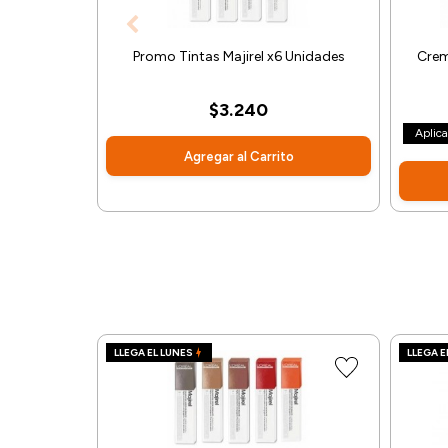
Promo Tintas Majirel x6 Unidades
Crem
$3.240
Aplic
Agregar al Carrito
LLEGA EL LUNES
LLEGA E