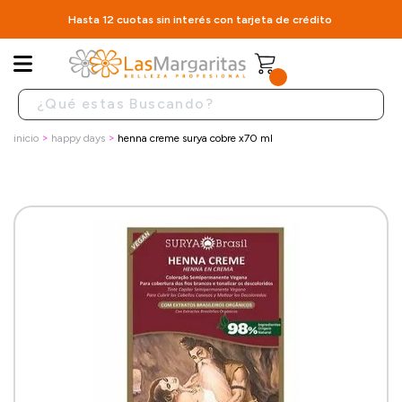
Hasta 12 cuotas sin interés con tarjeta de crédito
inicio
happy days
henna creme surya cobre x70 ml