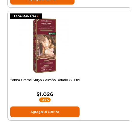
LLEGA MAÑANA
Henna Creme Surya Castaño Dorado x70 ml
$1.026
-20%
Agregar al Carrito