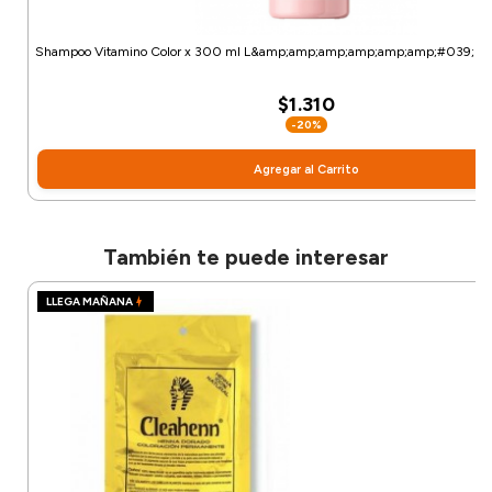
Shampoo Vitamino Color x 300 ml L&amp;amp;amp;amp;amp;amp;#039;Oréal
$1.310
-20%
Agregar al Carrito
También te puede interesar
LLEGA MAÑANA