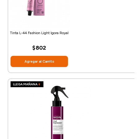
Tinta L-44 Fashion Light Igora Royal
$802
Agregar al Carrito
LLEGA MAÑANA