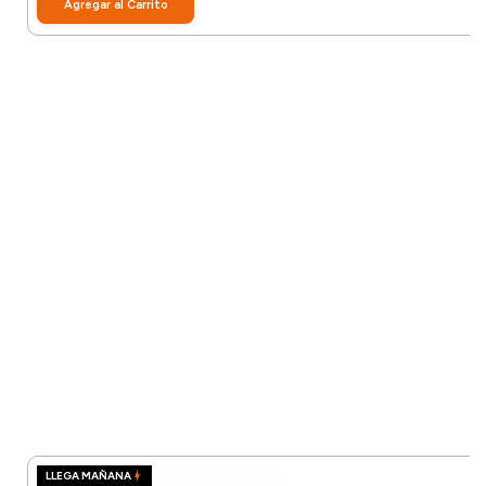
Agregar al Carrito
LLEGA MAÑANA