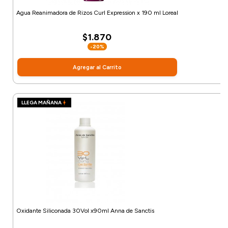
Agua Reanimadora de Rizos Curl Expression x 190 ml Loreal
$1.870
-20%
Agregar al Carrito
LLEGA MAÑANA
Oxidante Siliconada 30Vol x90ml Anna de Sanctis