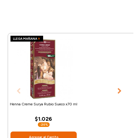
LLEGA MAÑANA
Henna Creme Surya Rubio Sueco x70 ml
$1.026
-20%
Agregar al Carrito