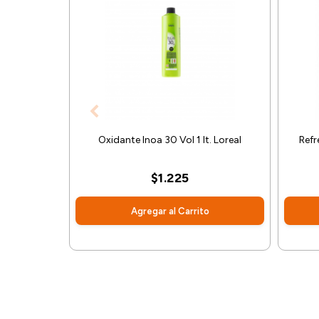
Oxidante Inoa 30 Vol 1 lt. Loreal
Ref
$1.225
Agregar al Carrito