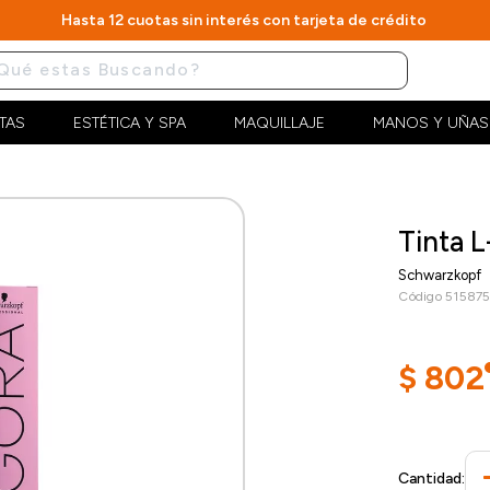
Hasta 12 cuotas sin interés con tarjeta de crédito
TAS
ESTÉTICA Y SPA
MAQUILLAJE
MANOS Y UÑAS
Tinta L
Schwarzkopf
Código 51587
$
802
Cantidad: