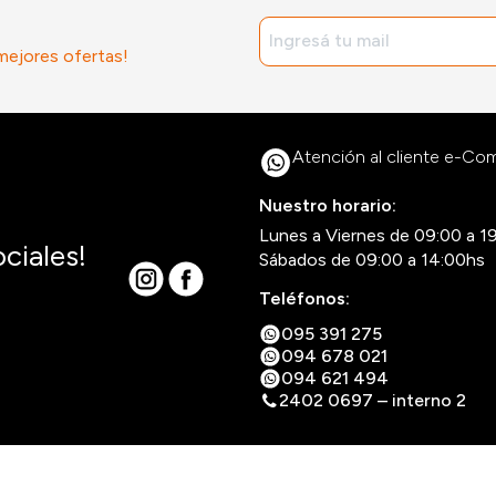
 mejores ofertas!
Atención al cliente e-C
Nuestro horario:
Lunes a Viernes de 09:00 a 1
ciales!
Sábados de 09:00 a 14:00hs
Teléfonos:
095 391 275
094 678 021
094 621 494
2402 0697 – interno 2