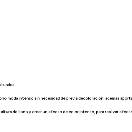
aturales.
ono moda intenso sin necesidad de previa decoloración, además aporta b
u altura de tono y crear un efecto de color intenso, para realizar efec