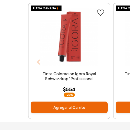
LLEGA MAÑANA
LLEGA 
Tinta Coloracion Igora Royal
Ti
Schwarzkopf Professional
$554
-20%
Agregar al Carrito