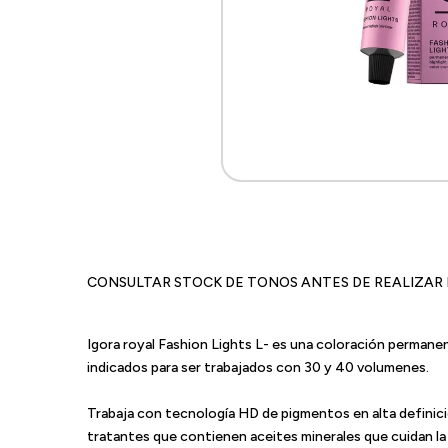
CONSULTAR STOCK DE TONOS ANTES DE REALIZAR 
Igora royal Fashion Lights L- es una coloración permane
indicados para ser trabajados con 30 y 40 volumenes.
Trabaja con tecnología HD de pigmentos en alta definició
tratantes que contienen aceites minerales que cuidan la h