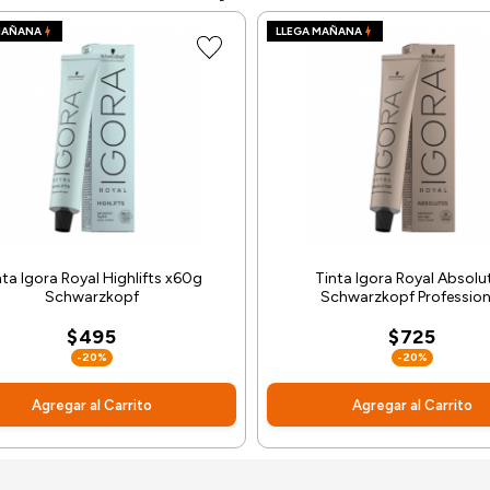
MAÑANA
LLEGA MAÑANA
nta Igora Royal Highlifts x60g
Tinta Igora Royal Absolu
Schwarzkopf
Schwarzkopf Profession
$495
$725
-20%
-20%
Agregar al Carrito
Agregar al Carrito