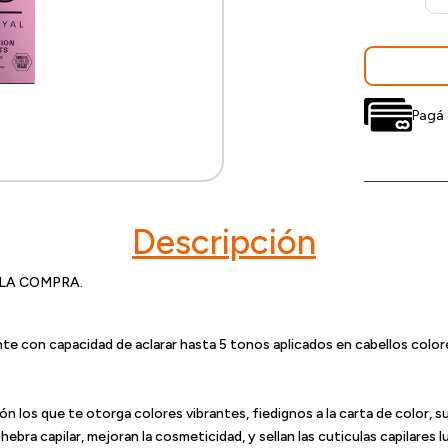
Pagá 
Descripción
LA COMPRA.
nte con capacidad de aclarar hasta 5 tonos aplicados en cabellos color
n los que te otorga colores vibrantes, fiedignos a la carta de color, s
ebra capilar, mejoran la cosmeticidad, y sellan las cuticulas capilares 