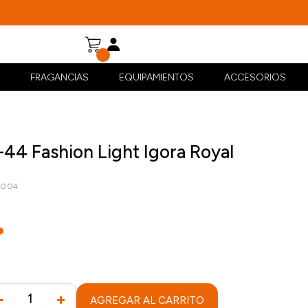
FRAGANCIAS
EQUIPAMIENTOS
ACCESORIOS
-44 Fashion Light Igora Royal
5004
AGREGAR AL CARRITO