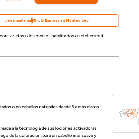
Llega mañana
Envío Express en Montevideo
con tarjetas o los medios habilitados en el checkout
eados o en cabellos naturales desde 5 a más claros
umada a la tecnologia de sus lociones activadoras
luego de la coloración, para un cabello mas suave y