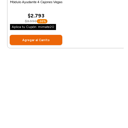
Módulo Ayudante 4 Cajones Vegas
$2.793
$3.990
-30%
Aplica tu Cupón: mimate20
Agregar al Carrito