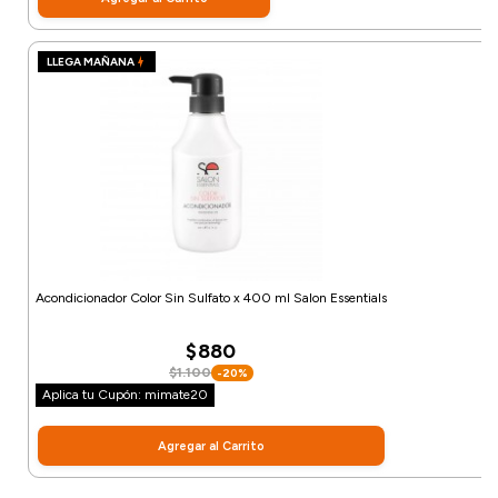
LLEGA MAÑANA
Acondicionador Color Sin Sulfato x 400 ml Salon Essentials
$880
$1.100
-20%
Aplica tu Cupón: mimate20
Agregar al Carrito