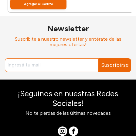
Agregar al Carrito
Newsletter
Suscribite a nuestro newsletter y entérate de las
mejores ofertas!
Suscribirse
¡Seguinos en nuestras Redes
Sociales!
No te pierdas de las últimas novedades