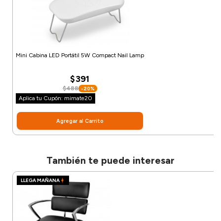
Mini Cabina LED Portátil 5W Compact Nail Lamp
$391
$488
-20%
Aplica tu Cupón: mimate20
Agregar al Carrito
También te puede interesar
LLEGA MAÑANA