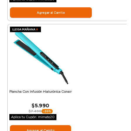
Agregar al Carrito
LLEGA MAÑANA
Plancha Con Infusión Hialurónica Conair
$5.990
$7.490
-20%
Aplica tu Cupón: mimate20
Agregar al Carrito