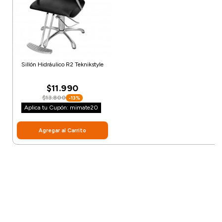
Sillón Hidráulico R2 Teknikstyle
$11.990
$13.800
-13%
Aplica tu Cupón: mimate20
Agregar al Carrito