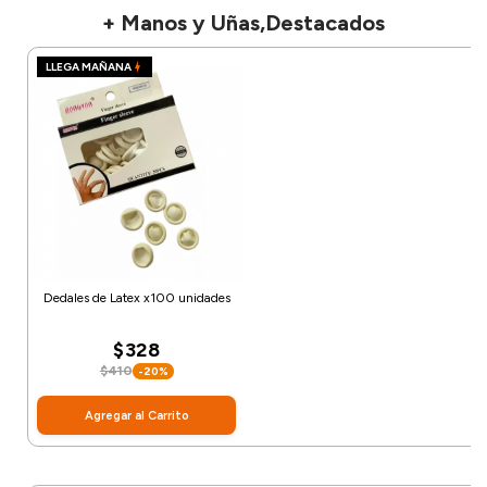
+ Manos y Uñas,Destacados
LLEGA MAÑANA
Dedales de Latex x100 unidades
$328
$410
-20%
Agregar al Carrito