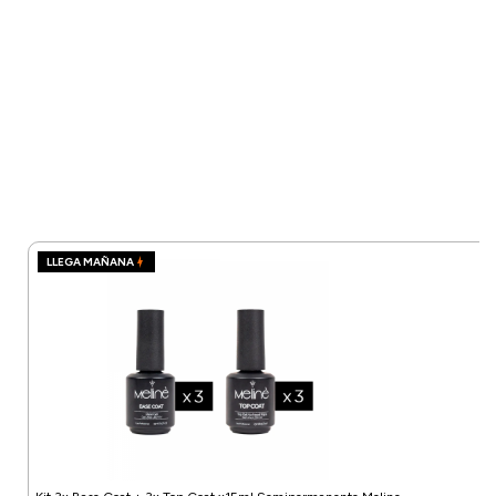
LLEGA MAÑANA