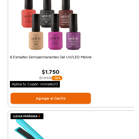
6 Esmaltes Semipermanentes Gel UV/LED Meliné
$1.750
$1.990
-12%
Aplica tu Cupón: mimate20
Agregar al Carrito
LLEGA MAÑANA