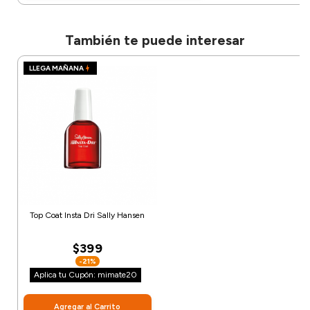
También te puede interesar
LLEGA MAÑANA
Top Coat Insta Dri Sally Hansen
$399
-21%
Aplica tu Cupón: mimate20
Agregar al Carrito