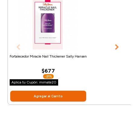
Fortalecedor Miracle Nail Thickener Sally Hansen
$677
-21%
Aplica tu Cupón: mimate20
Agregar al Carrito