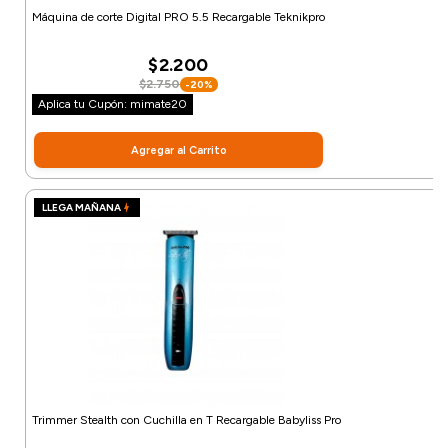
Máquina de corte Digital PRO 5.5 Recargable Teknikpro
$2.200
$2.750
-20%
Aplica tu Cupón: mimate20
Agregar al Carrito
LLEGA MAÑANA
Trimmer Stealth con Cuchilla en T Recargable Babyliss Pro