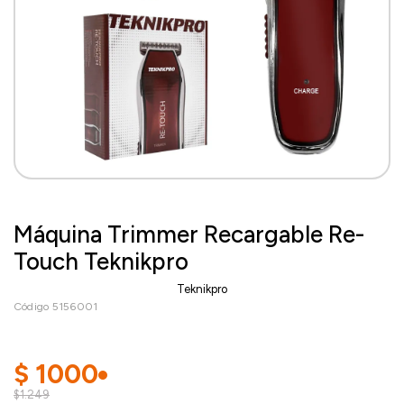
Máquina Trimmer Recargable Re-
Touch Teknikpro
Teknikpro
Código 5156001
$
1000
$1.249