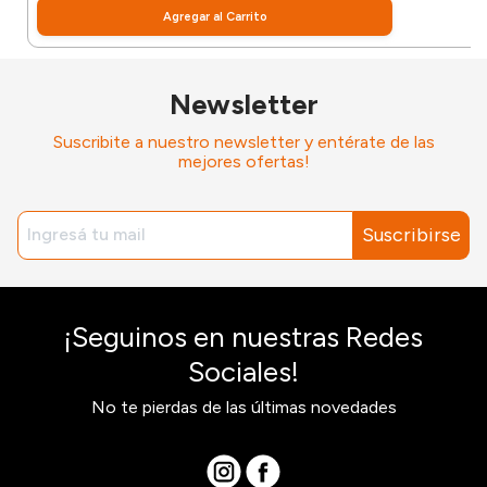
Agregar al Carrito
Newsletter
Suscribite a nuestro newsletter y entérate de las
mejores ofertas!
Suscribirse
¡Seguinos en nuestras Redes
Sociales!
No te pierdas de las últimas novedades