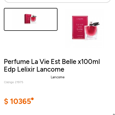
Perfume La Vie Est Belle x100ml
Edp Lelixir Lancome
Lancome
Código 21975
$
10365