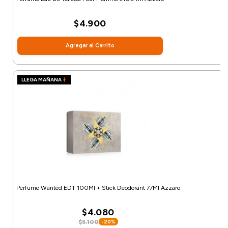
$4.900
Agregar al Carrito
LLEGA MAÑANA
Perfume Wanted EDT 100Ml + Stick Deodorant 77Ml Azzaro
$4.080
$5.100
-20%