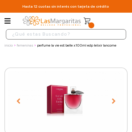
Hasta 12 cuotas sin interés con tarjeta de crédito
inicio
femeninas
perfume la vie est belle x100ml edp lelixir lancome