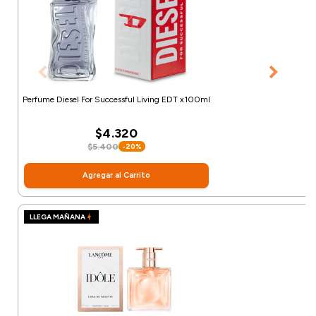
Perfume Diesel For Successful Living EDT x100ml
$4.320
$5.400
-20%
Agregar al Carrito
LLEGA MAÑANA