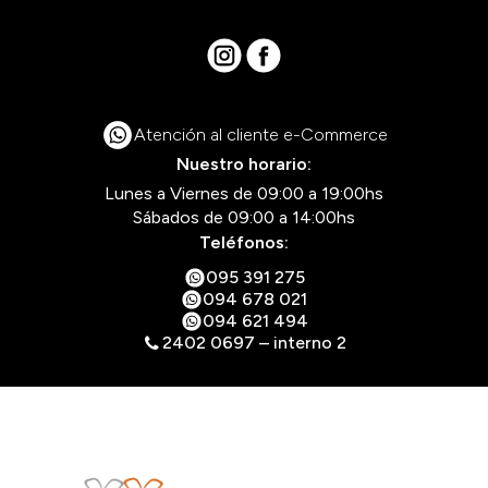
Atención al cliente e-Commerce
Nuestro horario:
Lunes a Viernes de 09:00 a 19:00hs
Sábados de 09:00 a 14:00hs
Teléfonos:
095 391 275
094 678 021
094 621 494
2402 0697 – interno 2