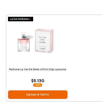
LLEGA MAÑANA
Perfume La Vie Est Belle x30ml Edp Lancome
$5.130
-20%
Agregar al Carrito