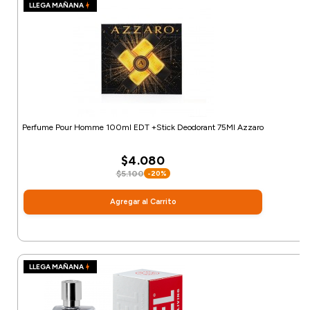
LLEGA MAÑANA
Perfume Pour Homme 100ml EDT +Stick Deodorant 75Ml Azzaro
$4.080
$5.100
-20%
Agregar al Carrito
LLEGA MAÑANA