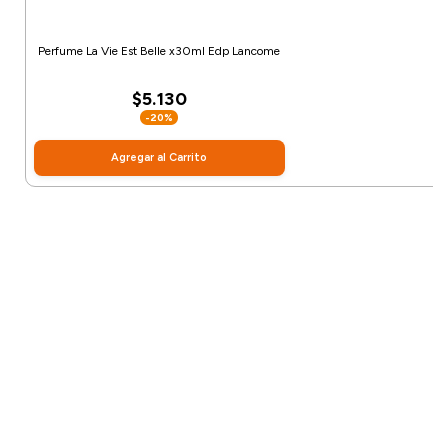
Perfume La Vie Est Belle x30ml Edp Lancome
$5.130
-20%
Agregar al Carrito