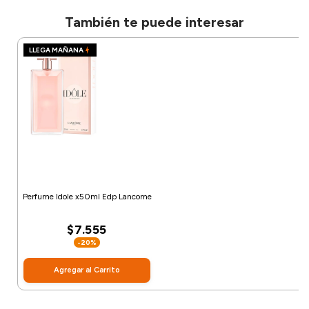
También te puede interesar
LLEGA MAÑANA
Perfume Idole x50ml Edp Lancome
$7.555
-20%
Agregar al Carrito