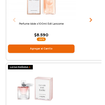
Perfume Idole x100ml Edt Lancome
$8.590
-20%
Agregar al Carrito
LLEGA MAÑANA