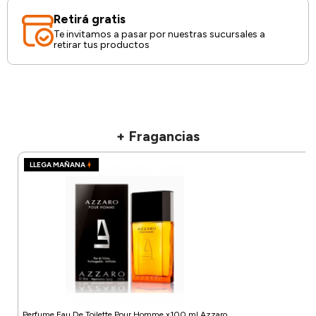
Retirá gratis
Te invitamos a pasar por nuestras sucursales a
retirar tus productos
+ Fragancias
LLEGA MAÑANA
Perfume Eau De Toilette Pour Homme x100 ml Azzaro