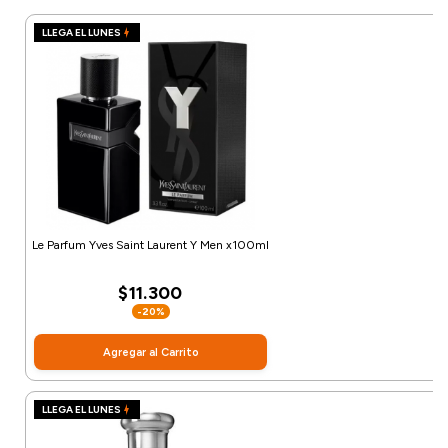
LLEGA EL LUNES
Le Parfum Yves Saint Laurent Y Men x100ml
$11.300
-20%
Agregar al Carrito
LLEGA EL LUNES