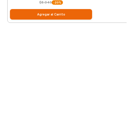
$8.045
-20%
Agregar al Carrito