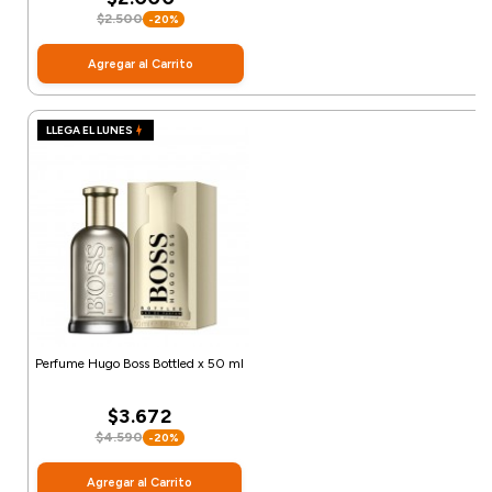
$2.500
-20%
Agregar al Carrito
LLEGA EL LUNES
Perfume Hugo Boss Bottled x 50 ml
$3.672
$4.590
-20%
Agregar al Carrito