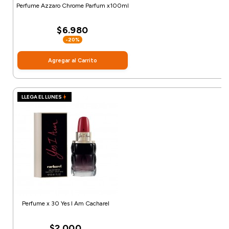
Perfume Azzaro Chrome Parfum x100ml
$6.980
-20%
Agregar al Carrito
LLEGA EL LUNES
Perfume x 30 Yes I Am Cacharel
$2.000