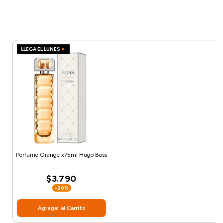
LLEGA EL LUNES
Perfume Orange x75ml Hugo Boss
$3.790
-20%
Agregar al Carrito