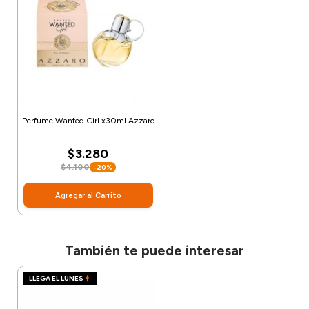
Perfume Wanted Girl x30ml Azzaro
$3.280
$4.100
-20%
Agregar al Carrito
También te puede interesar
LLEGA EL LUNES