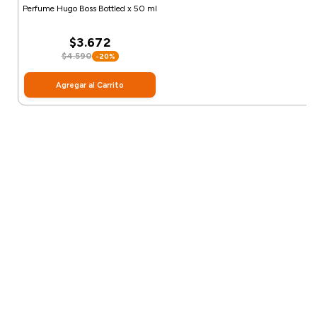
Perfume Hugo Boss Bottled x 50 ml
$3.672
$4.590
-20%
Agregar al Carrito