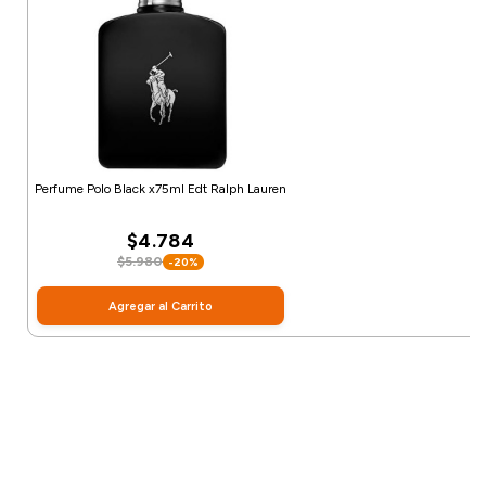
Perfume Polo Black x75ml Edt Ralph Lauren
$4.784
$5.980
-20%
Agregar al Carrito