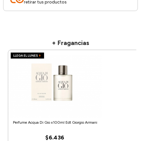
retirar tus productos
+ Fragancias
LLEGA EL LUNES
Perfume Acqua Di Gio x100ml Edt Giorgio Armani
$6.436