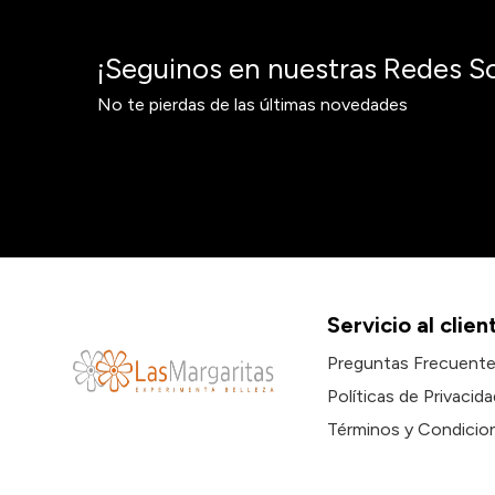
¡Seguinos en nuestras Redes So
No te pierdas de las últimas novedades
Servicio al clien
Preguntas Frecuent
Políticas de Privacida
Términos y Condicio