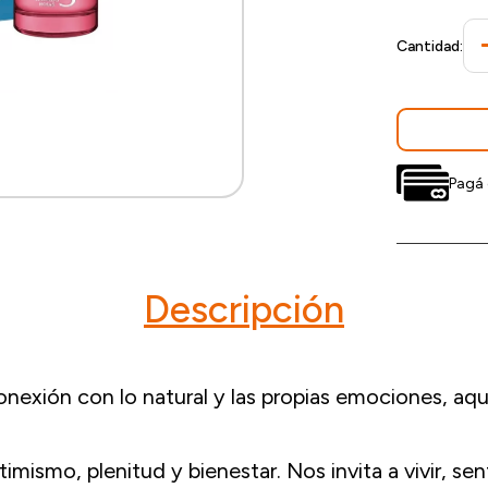
Cantidad:
Pagá 
Descripción
nexión con lo natural y las propias emociones, aq
smo, plenitud y bienestar. Nos invita a vivir, senti