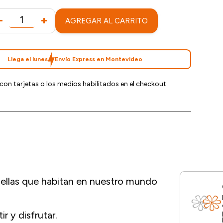
AGREGAR AL CARRITO
Llega el lunes
Envío Express en Montevideo
con tarjetas o los medios habilitados en el checkout
uellas que habitan en nuestro mundo
r y disfrutar.