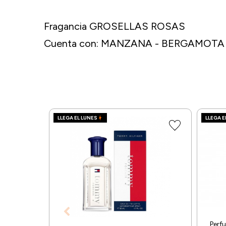
Fragancia GROSELLAS ROSAS
Cuenta con: MANZANA - BERGAMOTA -
LLEGA EL LUNES
LLEGA E
Perf