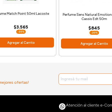
ume Match Point 50ml Lacoste
Perfume Sens Natural Emotions
Cassis Edt 50m
$3.565
$845
-20%
-20%
Agregar al Carrito
Agregar al Carrito
 mejores ofertas!
Atención al cliente e-C