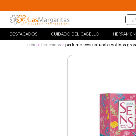
DESTACADOS
CUIDADO DEL CABELLO
HERRAMIEN
inicio
femeninas
perfume sens natural emotions gros