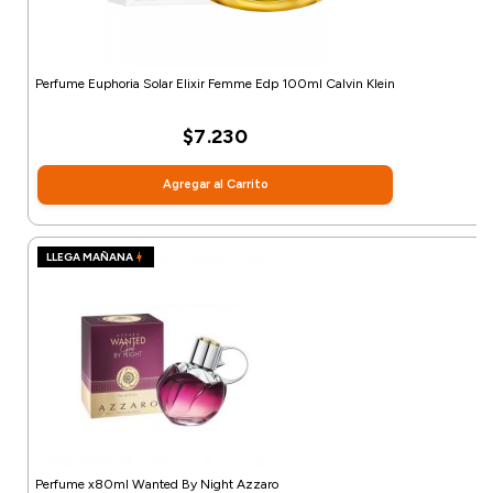
Perfume Euphoria Solar Elixir Femme Edp 100ml Calvin Klein
$7.230
Agregar al Carrito
LLEGA MAÑANA
Perfume x80ml Wanted By Night Azzaro