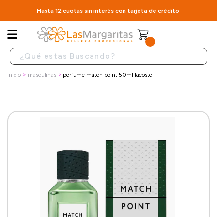
Hasta 12 cuotas sin interés con tarjeta de crédito
inicio
masculinas
perfume match point 50ml lacoste