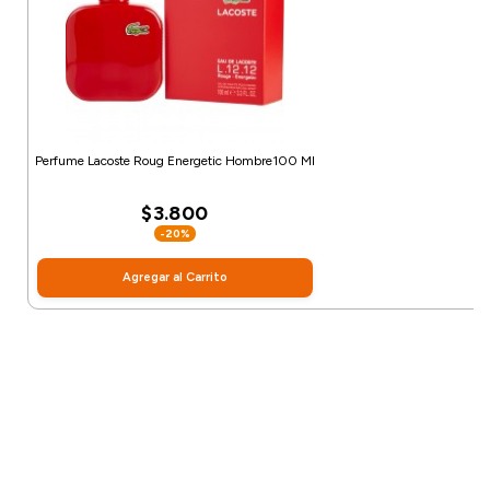
Perfume Lacoste Roug Energetic Hombre100 Ml
$3.800
-20%
Agregar al Carrito