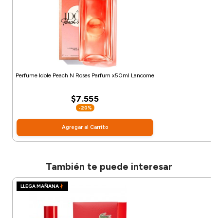
Perfume Idole Peach N Roses Parfum x50ml Lancome
$7.555
-20%
Agregar al Carrito
También te puede interesar
LLEGA MAÑANA