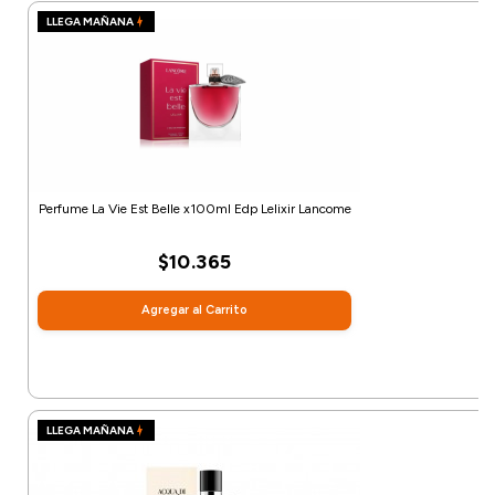
LLEGA MAÑANA
Perfume La Vie Est Belle x100ml Edp Lelixir Lancome
$10.365
Agregar al Carrito
LLEGA MAÑANA