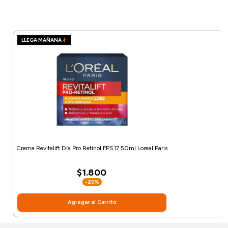
LLEGA MAÑANA
Crema Revitalift Día Pro Retinol FPS17 50ml Loreal Paris
$1.800
-20%
Agregar al Carrito