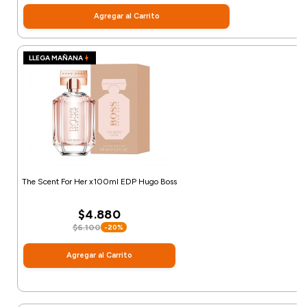
Agregar al Carrito
LLEGA MAÑANA
The Scent For Her x100ml EDP Hugo Boss
$4.880
$6.100
-20%
Agregar al Carrito