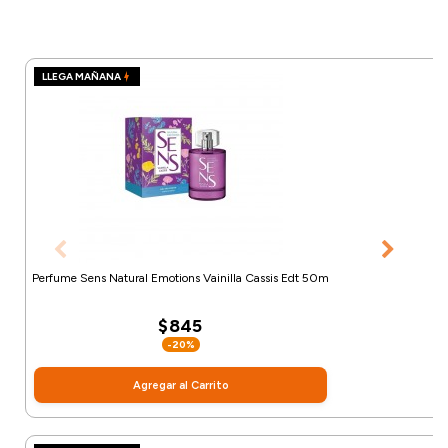
LLEGA MAÑANA
Perfume Sens Natural Emotions Vainilla Cassis Edt 50m
$845
-20%
Agregar al Carrito