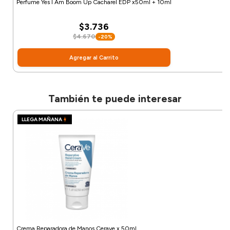
Perfume Yes I Am Boom Up Cacharel EDP x50ml + 10ml
$3.736
$4.670
-20%
Agregar al Carrito
También te puede interesar
LLEGA MAÑANA
Crema Reparadora de Manos Cerave x 50ml