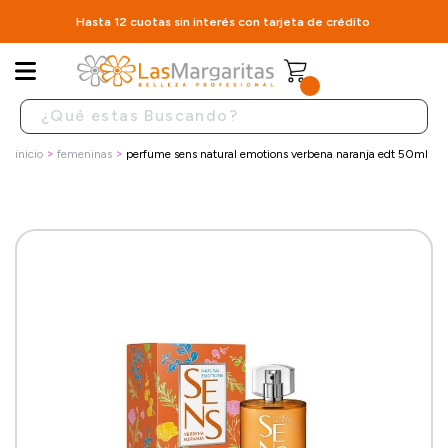
Hasta 12 cuotas sin interés con tarjeta de crédito
inicio
femeninas
perfume sens natural emotions verbena naranja edt 50ml