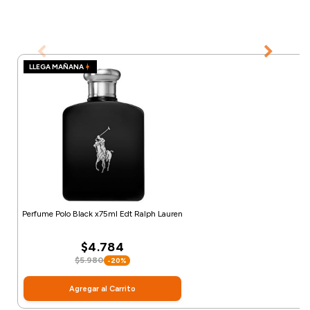
LLEGA MAÑANA
Perfume Polo Black x75ml Edt Ralph Lauren
$4.784
$5.980
-20%
Agregar al Carrito