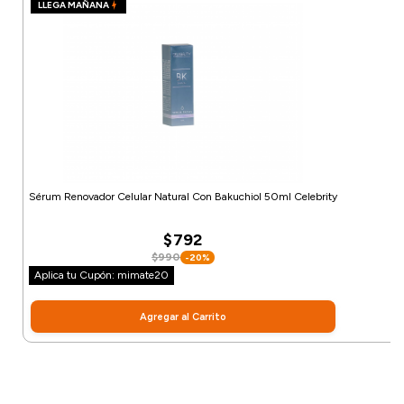
LLEGA MAÑANA
Sérum Renovador Celular Natural Con Bakuchiol 50ml Celebrity
$792
$990
-20%
Aplica tu Cupón: mimate20
Agregar al Carrito