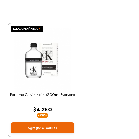
LLEGA MAÑANA
Perfume Calvin Klein x200ml Everyone
$4.250
-20%
Agregar al Carrito