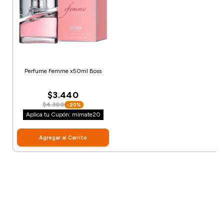
Perfume Femme x50ml Boss
$3.440
$4.300
-20%
Aplica tu Cupón: mimate20
Agregar al Carrito