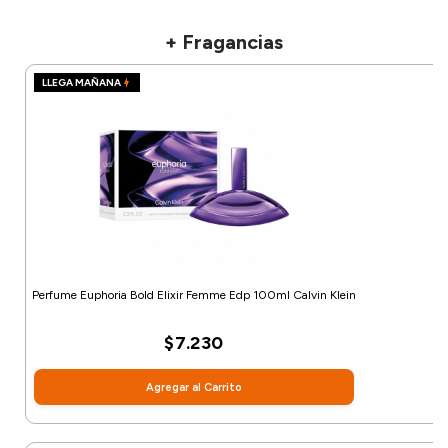
+ Fragancias
LLEGA MAÑANA
Perfume Euphoria Bold Elixir Femme Edp 100ml Calvin Klein
$7.230
Agregar al Carrito