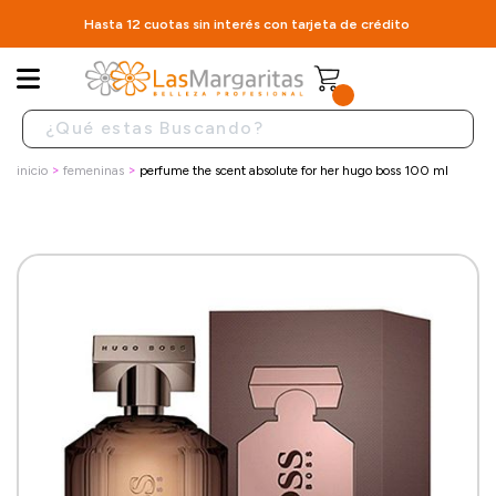
Hasta 12 cuotas sin interés con tarjeta de crédito
inicio
femeninas
perfume the scent absolute for her hugo boss 100 ml