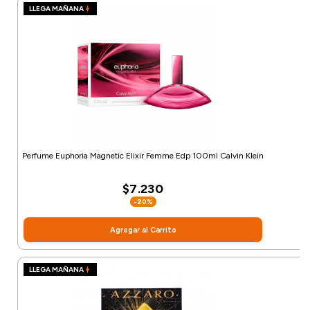
LLEGA MAÑANA
Perfume Euphoria Magnetic Elixir Femme Edp 100ml Calvin Klein
$7.230
-20%
Agregar al Carrito
LLEGA MAÑANA