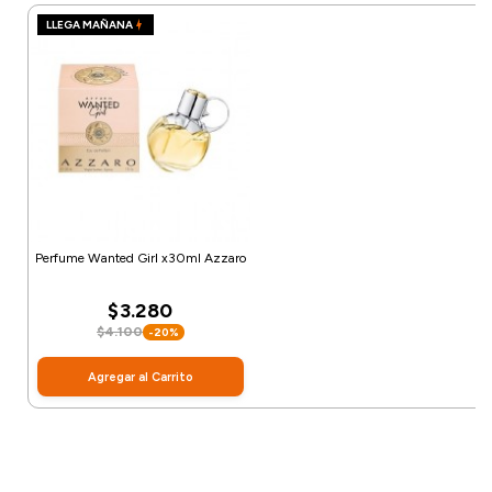
LLEGA MAÑANA
Perfume Wanted Girl x30ml Azzaro
$3.280
$4.100
-20%
Agregar al Carrito