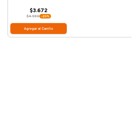
$3.672
$4.590
-20%
Agregar al Carrito