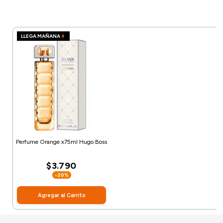
LLEGA MAÑANA
Perfume Orange x75ml Hugo Boss
$3.790
-20%
Agregar al Carrito