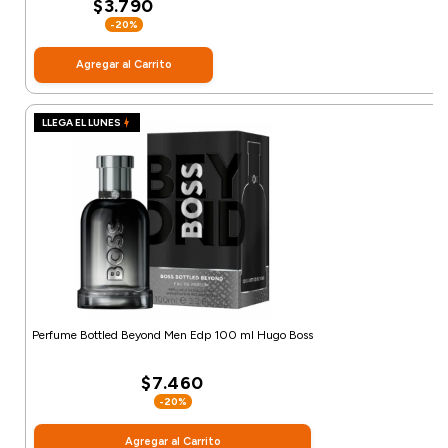
$3.790
-20%
Agregar al Carrito
LLEGA EL LUNES
Perfume Bottled Beyond Men Edp 100 ml Hugo Boss
$7.460
-20%
Agregar al Carrito