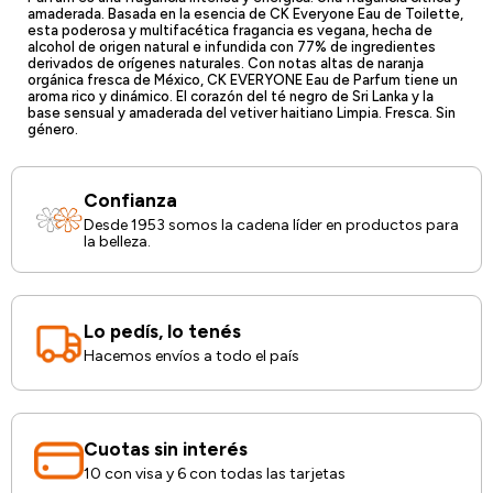
amaderada. Basada en la esencia de CK Everyone Eau de Toilette,
esta poderosa y multifacética fragancia es vegana, hecha de
alcohol de origen natural e infundida con 77% de ingredientes
derivados de orígenes naturales. Con notas altas de naranja
orgánica fresca de México, CK EVERYONE Eau de Parfum tiene un
aroma rico y dinámico. El corazón del té negro de Sri Lanka y la
base sensual y amaderada del vetiver haitiano Limpia. Fresca. Sin
género.
Confianza
Desde 1953 somos la cadena líder en productos para
la belleza.
Lo pedís, lo tenés
Hacemos envíos a todo el país
Cuotas sin interés
10 con visa y 6 con todas las tarjetas