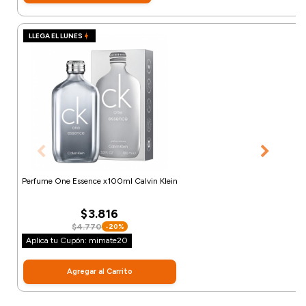
LLEGA EL LUNES
Perfume One Essence x100ml Calvin Klein
$3.816
$4.770
-20%
Aplica tu Cupón: mimate20
Agregar al Carrito