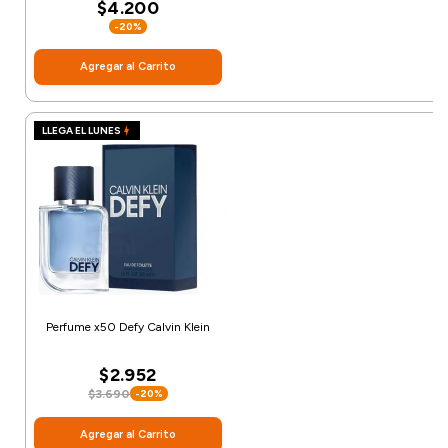
$4.200
-20%
Agregar al Carrito
LLEGA EL LUNES
Perfume x50 Defy Calvin Klein
$2.952
$3.690
-20%
Agregar al Carrito