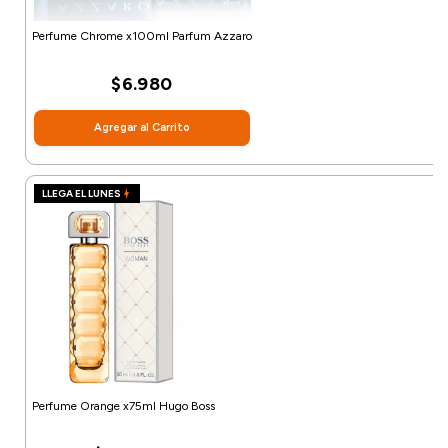
Perfume Chrome x100ml Parfum Azzaro
$6.980
Agregar al Carrito
LLEGA EL LUNES
Perfume Orange x75ml Hugo Boss