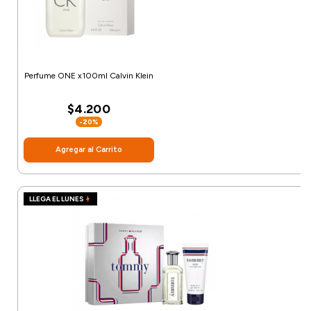
Perfume ONE x100ml Calvin Klein
$4.200
-20%
Agregar al Carrito
LLEGA EL LUNES