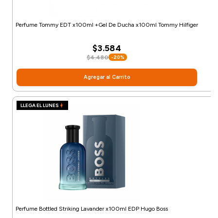
Perfume Tommy EDT x100ml +Gel De Ducha x100ml Tommy Hilfiger
$3.584
$4.480
-20%
Agregar al Carrito
LLEGA EL LUNES
Perfume Bottled Striking Lavander x100ml EDP Hugo Boss