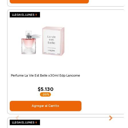
LLEGA EL LUNES
Perfume La Vie Est Belle x30ml Edp Lancome
$5.130
-20%
Agregar al Carrito
LLEGA EL LUNES