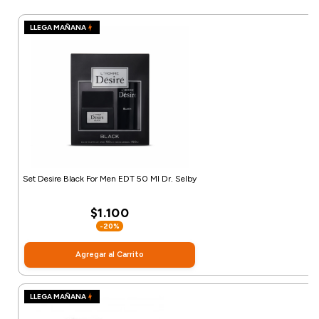
LLEGA MAÑANA
Set Desire Black For Men EDT 50 Ml Dr. Selby
$1.100
-20%
Agregar al Carrito
LLEGA MAÑANA