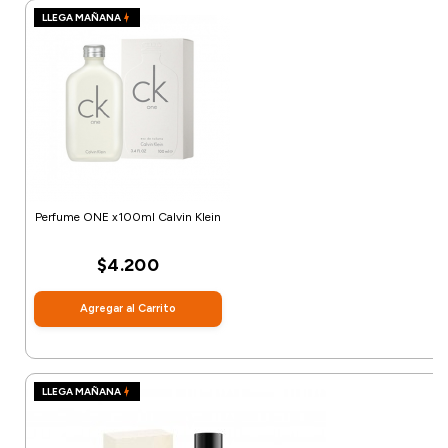
LLEGA MAÑANA
Perfume ONE x100ml Calvin Klein
$4.200
Agregar al Carrito
LLEGA MAÑANA