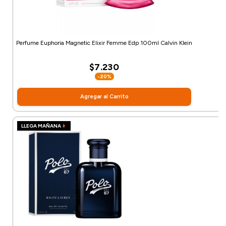
Perfume Euphoria Magnetic Elixir Femme Edp 100ml Calvin Klein
$7.230
-20%
Agregar al Carrito
LLEGA MAÑANA