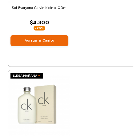
Set Everyone Calvin Klein x100ml
$4.300
-20%
Agregar al Carrito
LLEGA MAÑANA