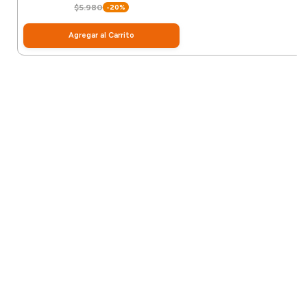
$5.980
-20%
Agregar al Carrito