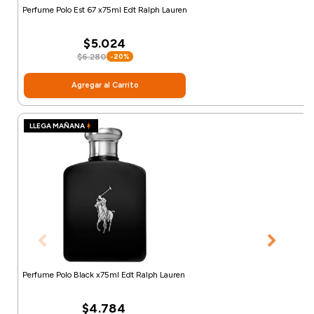
Perfume Polo Est 67 x75ml Edt Ralph Lauren
$5.024
$6.280
-20%
Agregar al Carrito
LLEGA MAÑANA
Perfume Polo Black x75ml Edt Ralph Lauren
$4.784