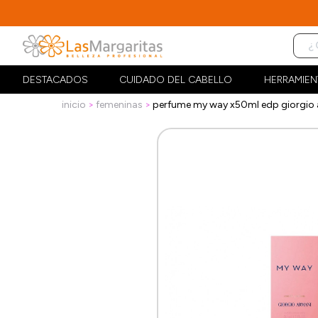
DESTACADOS
CUIDADO DEL CABELLO
HERRAMIEN
inicio
femeninas
perfume my way x50ml edp giorgio