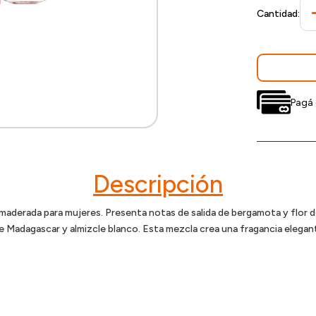
Cantidad:
Pagá 
Descripción
maderada para mujeres. Presenta notas de salida de bergamota y flor d
de Madagascar y almizcle blanco. Esta mezcla crea una fragancia elegant