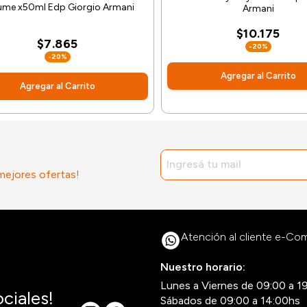
ume x50ml Edp Giorgio Armani
Armani
$10.175
$7.865
-20%
-20%
Agregar al Carrito
Agregar al Carrito
 mejores ofertas!
Atención al cliente e-C
Nuestro horario:
Lunes a Viernes de 09:00 a 1
ciales!
Sábados de 09:00 a 14:00hs