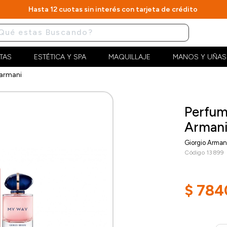
Hasta 12 cuotas sin interés con tarjeta de crédito
TAS
ESTÉTICA Y SPA
MAQUILLAJE
MANOS Y UÑAS
 armani
Perfum
Arman
Giorgio Arman
Código 13899
$
784