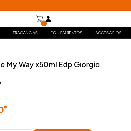
FRAGANCIAS
EQUIPAMIENTOS
ACCESORIOS
e My Way x50ml Edp Giorgio
i
i
0