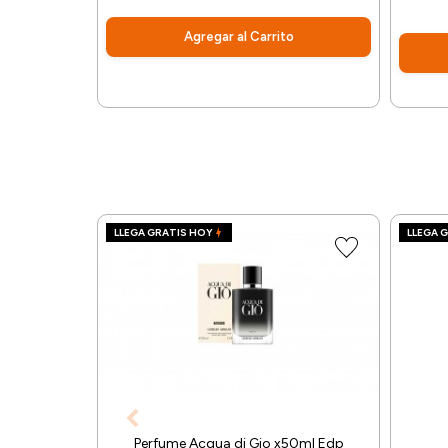
Agregar al Carrito
LLEGA GRATIS HOY
LLEGA 
Perfume Acqua di Gio x50ml Edp