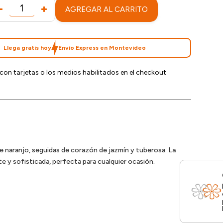
AGREGAR AL CARRITO
Llega gratis hoy
Envío Express en Montevideo
con tarjetas o los medios habilitados en el checkout
e naranjo, seguidas de corazón de jazmín y tuberosa. La
e y sofisticada, perfecta para cualquier ocasión.