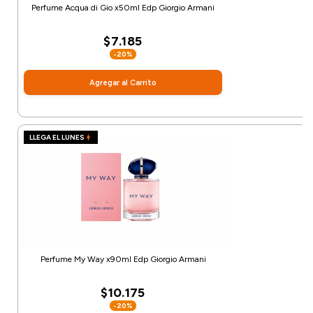
Perfume Acqua di Gio x50ml Edp Giorgio Armani
$7.185
-20%
Agregar al Carrito
LLEGA EL LUNES
Perfume My Way x90ml Edp Giorgio Armani
$10.175
-20%