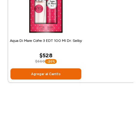
Aqua Di Mare Cofre 3 EDT 100 Ml Dr. Selby
$528
$660
-20%
Agregar al Carrito