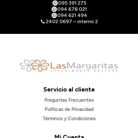
095 391 275
094 678 021
094 621 494
2402 0697 – interno 2
Servicio al cliente
Preguntas Frecuentes
Políticas de Privacidad
Términos y Condiciones
Mi Cuenta