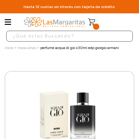
Hasta 12 cuotas sin interés con tarjeta de crédito
inicio
masculinas
perfume acqua di gio x30ml edp giorgio armani