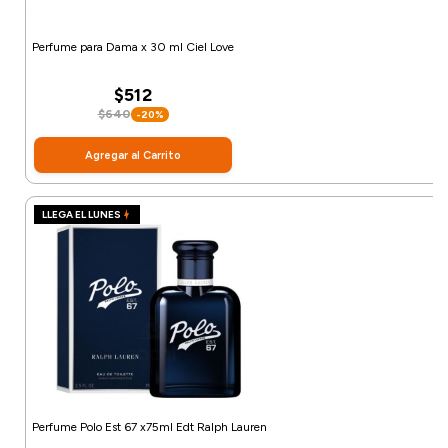
Perfume para Dama x 30 ml Ciel Love
$512
$640
-20%
Agregar al Carrito
LLEGA EL LUNES
Perfume Polo Est 67 x75ml Edt Ralph Lauren