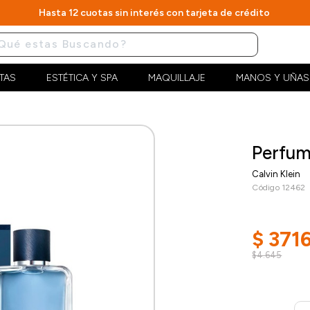
Hasta 12 cuotas sin interés con tarjeta de crédito
TAS
ESTÉTICA Y SPA
MAQUILLAJE
MANOS Y UÑAS
Perfum
Calvin Klein
Código 12462
$
371
$4.645