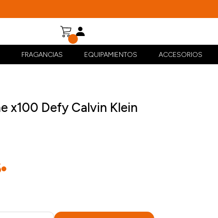
FRAGANCIAS
EQUIPAMIENTOS
ACCESORIOS
e x100 Defy Calvin Klein
6