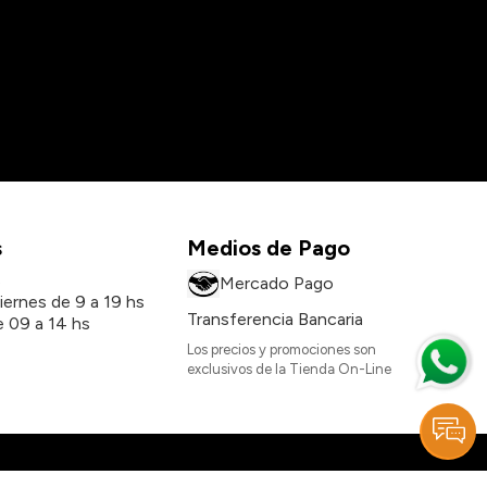
s
Medios de Pago
s
Mercado Pago
iernes de 9 a 19 hs
Transferencia Bancaria
 09 a 14 hs
Los precios y promociones son
exclusivos de la Tienda On-Line