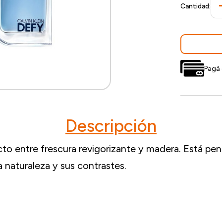
Cantidad:
Pagá 
Descripción
ecto entre frescura revigorizante y madera. Está 
a naturaleza y sus contrastes.