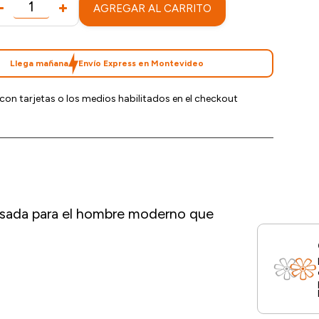
AGREGAR AL CARRITO
Llega mañana
Envío Express en Montevideo
con tarjetas o los medios habilitados en el checkout
pensada para el hombre moderno que