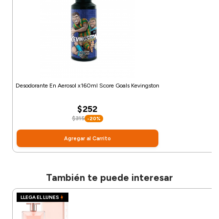
Desodorante En Aerosol x160ml Score Goals Kevingston
$252
$315
-20%
Agregar al Carrito
También te puede interesar
LLEGA EL LUNES