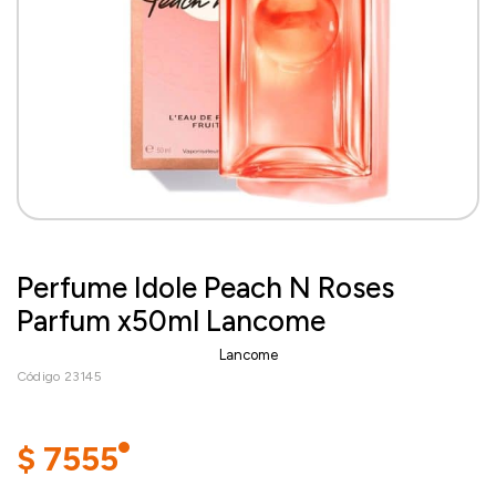
Perfume Idole Peach N Roses
Parfum x50ml Lancome
Lancome
Código 23145
$
7555