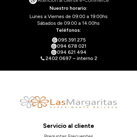
Atención al cliente e-Commerce
Nuestro horario:
Lunes a Viernes de 09:00 a 19:00hs
Sábados de 09:00 a 14:00hs
Teléfonos:
095 391 275
094 678 021
094 621 494
2402 0697 – interno 2
Servicio al cliente
Preguntas Frecuentes