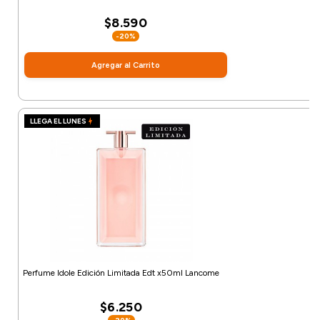
$8.590
-20%
Agregar al Carrito
LLEGA EL LUNES
Perfume Idole Edición Limitada Edt x50ml Lancome
$6.250