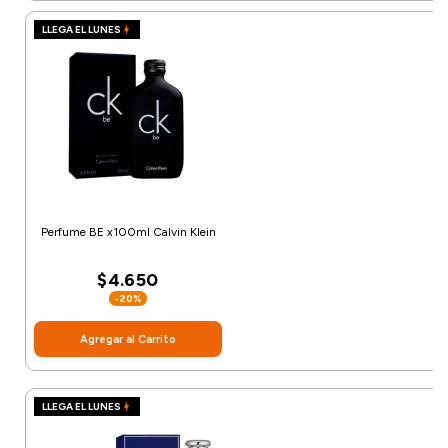
LLEGA EL LUNES
Perfume BE x100ml Calvin Klein
$4.650
-20%
Agregar al Carrito
LLEGA EL LUNES