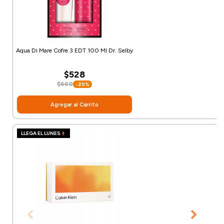
Aqua Di Mare Cofre 3 EDT 100 Ml Dr. Selby
$528
$660
-20%
Agregar al Carrito
LLEGA EL LUNES