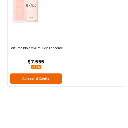
Perfume Idole x50ml Edp Lancome
$7.555
-20%
Agregar al Carrito