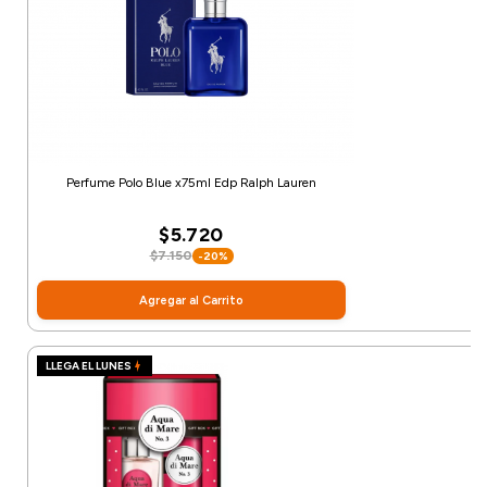
Perfume Polo Blue x75ml Edp Ralph Lauren
$5.720
$7.150
-20%
Agregar al Carrito
LLEGA EL LUNES