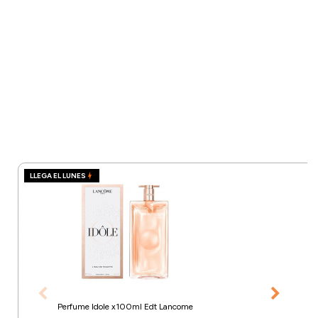
LLEGA EL LUNES
Perfume Idole x100ml Edt Lancome