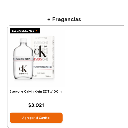
+ Fragancias
LLEGA EL LUNES
Everyone Calvin Klein EDT x100ml
$3.021
Agregar al Carrito