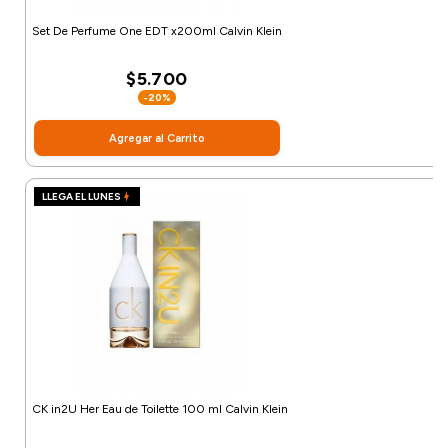
Set De Perfume One EDT x200ml Calvin Klein
$5.700
-20%
Agregar al Carrito
LLEGA EL LUNES
CK in2U Her Eau de Toilette 100 ml Calvin Klein