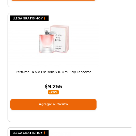
LLEGA GRATIS HOY
Perfume La Vie Est Belle x100ml Edp Lancome
$9.255
-20%
Agregar al Carrito
LLEGA GRATIS HOY