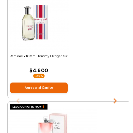
Perfume x100ml Tommy Hilfiger Girl
$4.600
-20%
Agregar al Carrito
LLEGA GRATIS HOY