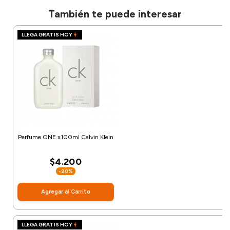
También te puede interesar
LLEGA GRATIS HOY
Perfume ONE x100ml Calvin Klein
$4.200
-20%
Agregar al Carrito
LLEGA GRATIS HOY