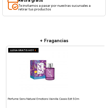
Retirá gratis
Te invitamos a pasar por nuestras sucursales a
retirar tus productos
+ Fragancias
LLEGA GRATIS HOY
Perfume Sens Natural Emotions Vainilla Cassis Edt 50m