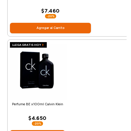
$7.460
-20%
Agregar al Carrito
LLEGA GRATIS HOY
Perfume BE x100ml Calvin Klein
$4.650
-20%