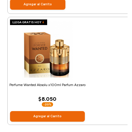
Agregar al Carrito
LLEGA GRATIS HOY
Perfume Wanted Absolu x100ml Parfum Azzaro
$8.050
-20%
Agregar al Carrito