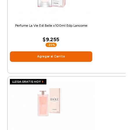
Perfume La Vie Est Belle x100ml Edp Lancome
$9.255
-20%
Agregar al Carrito
LLEGA GRATIS HOY