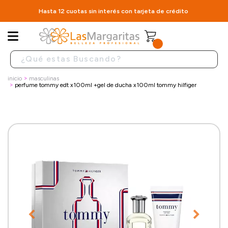
Hasta 12 cuotas sin interés con tarjeta de crédito
inicio
masculinas
perfume tommy edt x100ml +gel de ducha x100ml tommy hilfiger