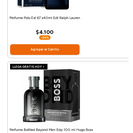
Perfume Polo Est 67 x40ml Edt Ralph Lauren
$4.100
-20%
Agregar al Carrito
LLEGA GRATIS HOY
Perfume Bottled Beyond Men Edp 100 ml Hugo Boss