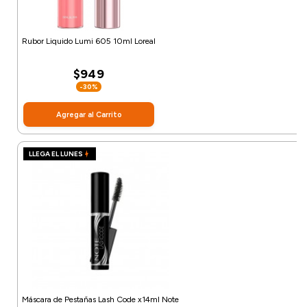
Rubor Liquido Lumi 605 10ml Loreal
$949
-30%
Agregar al Carrito
LLEGA EL LUNES
Máscara de Pestañas Lash Code x14ml Note