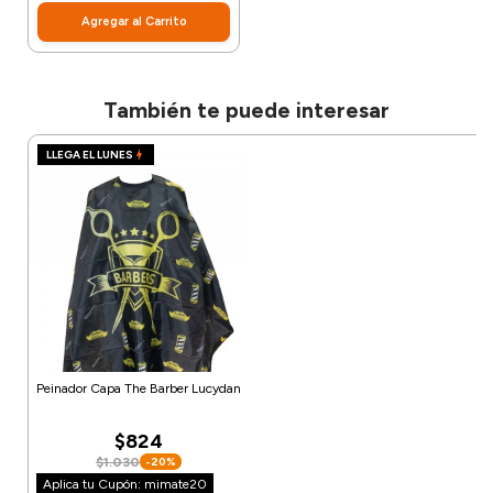
Agregar al Carrito
También te puede interesar
LLEGA EL LUNES
Peinador Capa The Barber Lucydan
$824
$1.030
-20%
Aplica tu Cupón: mimate20