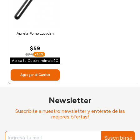
Aprieta Pomo Lucydan
$59
$74
-20%
Aplica tu Cupón: mimate20
Agregar al Carrito
Newsletter
Suscribite a nuestro newsletter y entérate de las
mejores ofertas!
Suscribirse