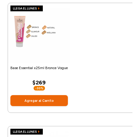
LLEGA EL LUNES
Base Essential x25ml Bronce Vogue
$269
-30%
Agregar al Carrito
LLEGA EL LUNES