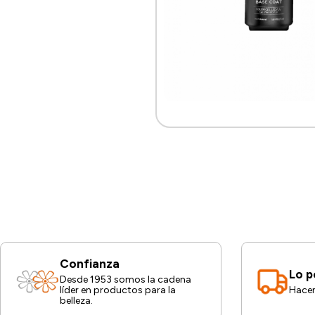
Confianza
Lo p
Desde 1953 somos la cadena
líder en productos para la
Hacem
belleza.