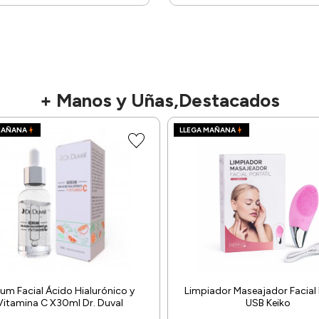
+ Manos y Uñas,Destacados
MAÑANA
LLEGA MAÑANA
um Facial Ácido Hialurónico y
Limpiador Maseajador Facial 
Vitamina C X30ml Dr. Duval
USB Keiko