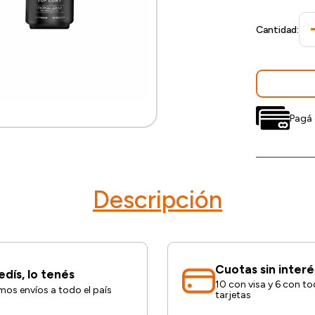
Cantidad:
Pagá 
Descripción
Cuotas sin interé
edís, lo tenés
10 con visa y 6 con to
os envíos a todo el país
tarjetas