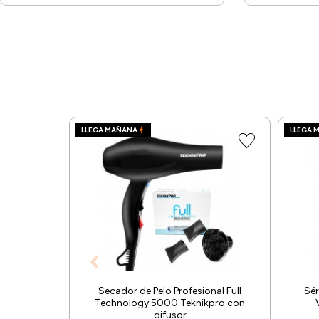
LLEGA MAÑANA
LLEGA 
Secador de Pelo Profesional Full
Sér
Technology 5000 Teknikpro con
difusor