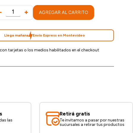
AGREGAR AL CARRITO
Llega mañana
Envío Express en Montevideo
con tarjetas o los medios habilitados en el checkout
s
Retirá gratis
das las
Te invitamos a pasar por nuestras
sucursales a retirar tus productos