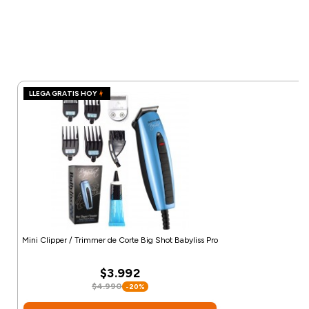
LLEGA GRATIS HOY
Mini Clipper / Trimmer de Corte Big Shot Babyliss Pro
$3.992
$4.990
-20%