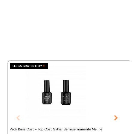
LLEGA GRATIS HOY
Pack Base Coat + Top Coat Glitter Semipermanente Meliné