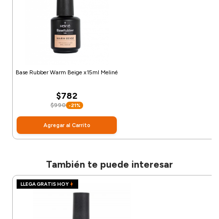
Base Rubber Warm Beige x15ml Meliné
$782
$990
-21%
Agregar al Carrito
También te puede interesar
LLEGA GRATIS HOY