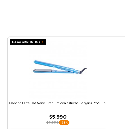
LLEGA GRATIS HOY
Plancha Ultra Flat Nano Titanium con estuche Babyliss Pro 9559
$5.990
$7.990
-25%