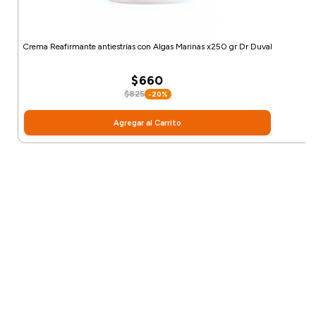
Crema Reafirmante antiestrías con Algas Marinas x250 gr Dr Duval
$660
$825
-20%
Agregar al Carrito