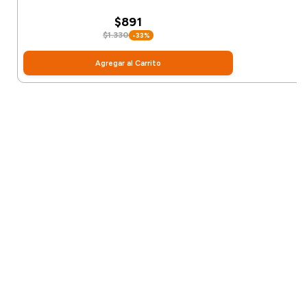
$891
$1.330
-33%
Agregar al Carrito