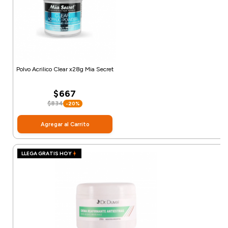
Polvo Acrilico Clear x28g Mia Secret
$667
$834
-20%
Agregar al Carrito
LLEGA GRATIS HOY