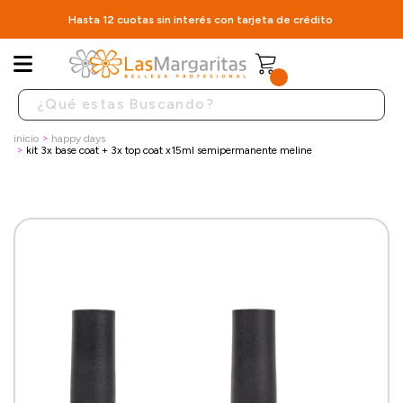
Hasta 12 cuotas sin interés con tarjeta de crédito
inicio
happy days
kit 3x base coat + 3x top coat x15ml semipermanente meline