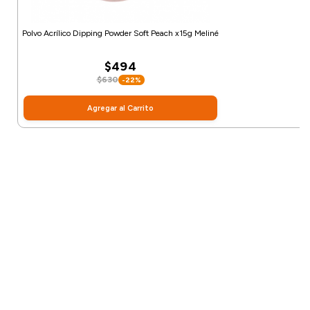
Polvo Acrílico Dipping Powder Soft Peach x15g Meliné
$494
$630
-22%
Agregar al Carrito