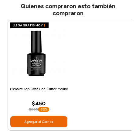
Quienes compraron esto también
compraron
LLEGA GRATIS HOY
Esmalte Top Coat Con Glitter Meliné
$450
$665
-32%
Agregar al Carrito