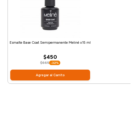
Esmalte Base Coat Semipermanente Meliné x15 ml
$450
$665
-32%
Agregar al Carrito