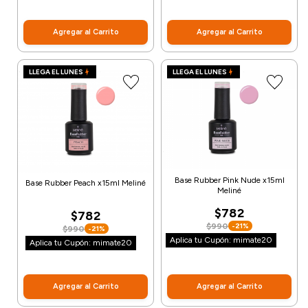
Agregar al Carrito
Agregar al Carrito
LLEGA EL LUNES
LLEGA EL LUNES
Base Rubber Pink Nude x15ml
Base Rubber Peach x15ml Meliné
Meliné
$782
$782
$990
-21%
$990
-21%
Aplica tu Cupón: mimate20
Aplica tu Cupón: mimate20
Agregar al Carrito
Agregar al Carrito