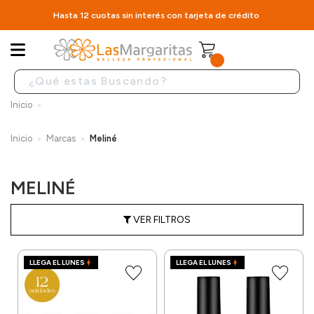
Hasta 12 cuotas sin interés con tarjeta de crédito
Inicio
Inicio
Marcas
Meliné
MELINÉ
VER FILTROS
LLEGA EL LUNES
LLEGA EL LUNES