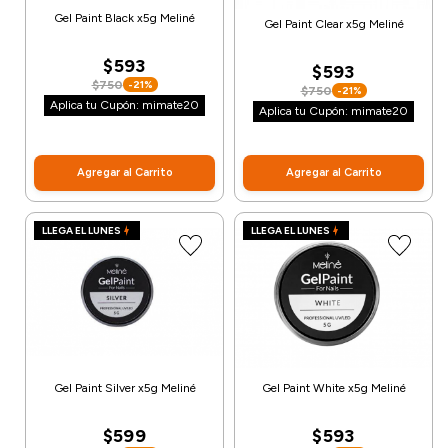
Gel Paint Black x5g Meliné
Gel Paint Clear x5g Meliné
$593
$593
$750
-21%
$750
-21%
Aplica tu Cupón: mimate20
Aplica tu Cupón: mimate20
Agregar al Carrito
Agregar al Carrito
LLEGA EL LUNES
LLEGA EL LUNES
Gel Paint Silver x5g Meliné
Gel Paint White x5g Meliné
$599
$593