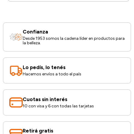
Confianza
Desde 1953 somos la cadena líder en productos para
la belleza.
Lo pedís, lo tenés
Hacemos envíos a todo el país
Cuotas sin interés
10 con visa y 6 con todas las tarjetas
Retirá gratis