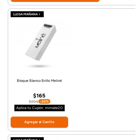
LLEGA MAÑANA
Bloque Blanco Brillo Meliné
$165
$206
-20%
Aplica tu Cupón: mimate20
Agregar al Carrito