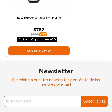
Base Rubber White x15ml Meliné
$782
$990
-21%
Aplica tu Cupón: mimate20
Agregar al Carrito
Newsletter
Suscribite a nuestro newsletter y entérate de las
mejores ofertas!
Suscribirse