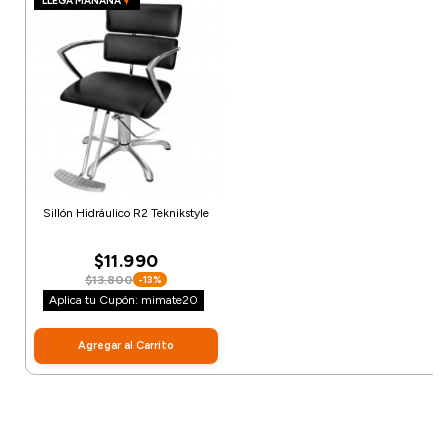
LLEGA MAÑANA
Sillón Hidráulico R2 Teknikstyle
$11.990
$13.800
-13%
Aplica tu Cupón: mimate20
Agregar al Carrito