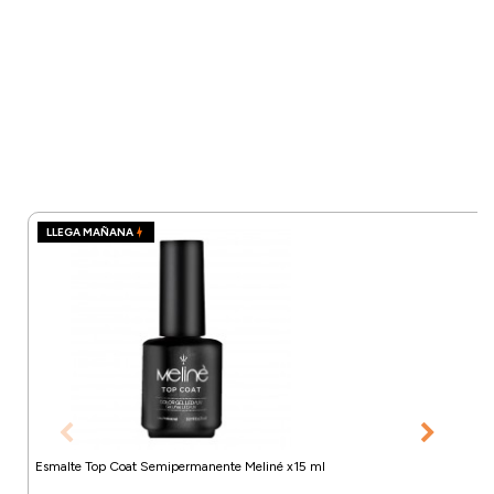
LLEGA MAÑANA
Esmalte Top Coat Semipermanente Meliné x15 ml