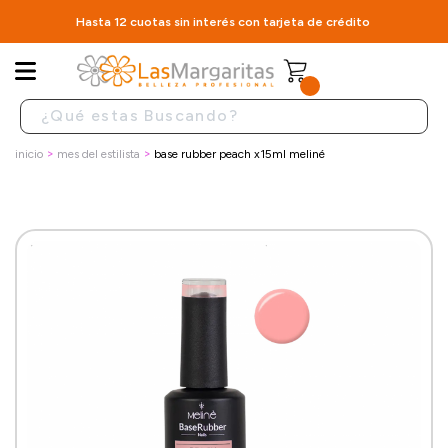
Hasta 12 cuotas sin interés con tarjeta de crédito
inicio
mes del estilista
base rubber peach x15ml meliné