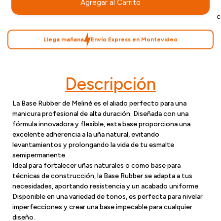
Agregar al Carrito
c
Llega mañana
Envío Express en Montevideo
Descripción
La Base Rubber de Meliné es el aliado perfecto para una
manicura profesional de alta duración. Diseñada con una
fórmula innovadora y flexible, esta base proporciona una
excelente adherencia a la uña natural, evitando
levantamientos y prolongando la vida de tu esmalte
semipermanente.
Ideal para fortalecer uñas naturales o como base para
técnicas de construcción, la Base Rubber se adapta a tus
necesidades, aportando resistencia y un acabado uniforme.
Disponible en una variedad de tonos, es perfecta para nivelar
imperfecciones y crear una base impecable para cualquier
diseño.