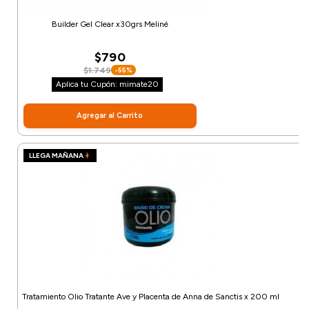
Builder Gel Clear x30grs Meliné
$790
$1.749
-55%
Aplica tu Cupón: mimate20
Agregar al Carrito
LLEGA MAÑANA
Tratamiento Olio Tratante Ave y Placenta de Anna de Sanctis x 200 ml