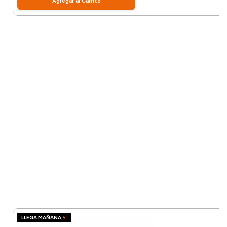
Agregar al Carrito
LLEGA MAÑANA