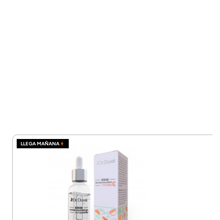
LLEGA MAÑANA