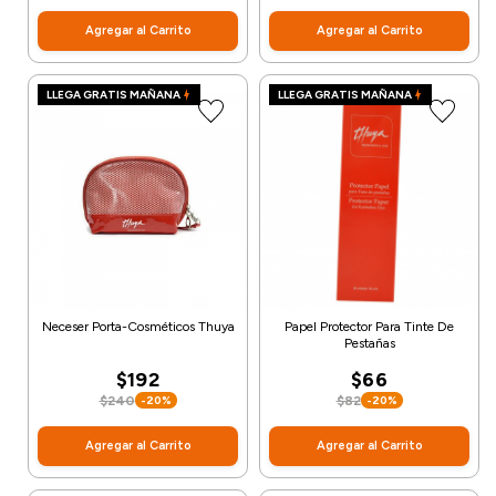
Agregar al Carrito
Agregar al Carrito
LLEGA GRATIS MAÑANA
LLEGA GRATIS MAÑANA
Neceser Porta-Cosméticos Thuya
Papel Protector Para Tinte De
Pestañas
$192
$66
$240
$82
-20%
-20%
Agregar al Carrito
Agregar al Carrito