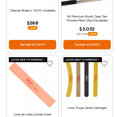
Cleanse Wipes x 1000 Unidades
Kit Premium Brush Case Tres
Pinceles Para Uñas Esculpidas
$268
$3.032
-43%
$3.790
-20%
Agregar al Carrito
Agregar al Carrito
LLEGA GRATIS MAÑANA
LLEGA GRATIS MAÑANA
Lima Thuya Varios Gramajes
Lima de Uñas Jumbo Coral