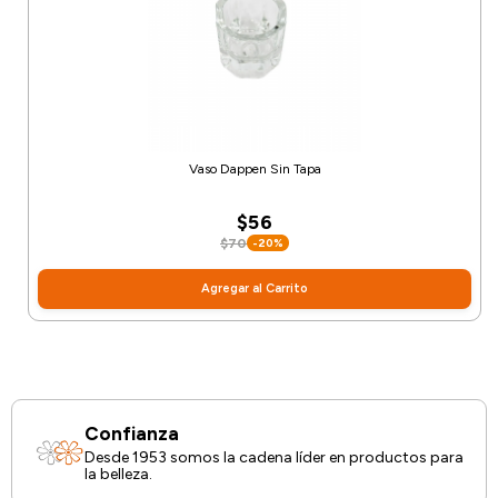
Vaso Dappen Sin Tapa
$56
$70
-20%
Agregar al Carrito
Confianza
Desde 1953 somos la cadena líder en productos para
la belleza.