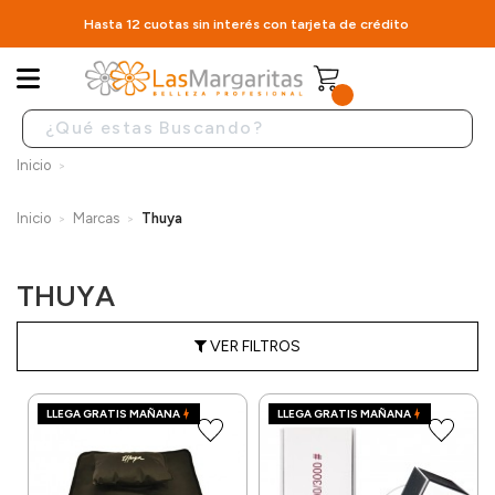
Hasta 12 cuotas sin interés con tarjeta de crédito
Inicio
Inicio
Marcas
Thuya
THUYA
VER FILTROS
LLEGA GRATIS MAÑANA
LLEGA GRATIS MAÑANA