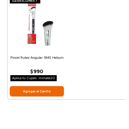
LLEGA EL LUNES
Pincel Rubor Angular 1845 Heburn
$990
Aplica tu Cupón: mimate20
Agregar al Carrito