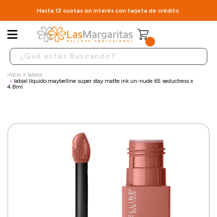
Hasta 12 cuotas sin interés con tarjeta de crédito
inicio
labios
labial líquido maybelline super stay matte ink un-nude 65 seductress x
4.8ml