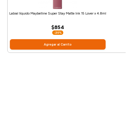
Labial líquido Maybelline Super Stay Matte Ink 15 Lover x 4.8ml
$854
-20%
Agregar al Carrito