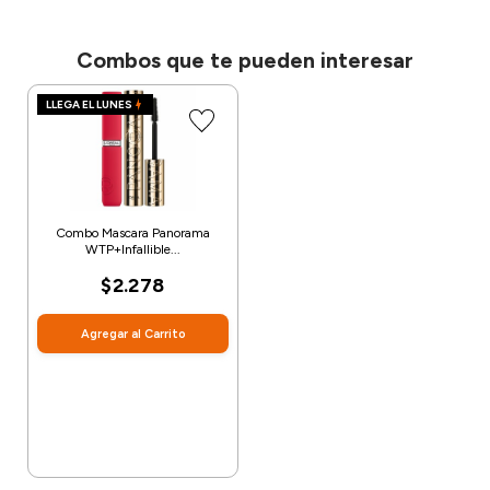
Combos que te pueden interesar
LLEGA EL LUNES
Combo Mascara Panorama
WTP+Infallible...
$2.278
Agregar al Carrito