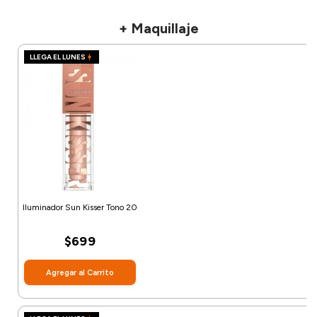
+ Maquillaje
LLEGA EL LUNES
Iluminador Sun Kisser Tono 20
$699
Agregar al Carrito