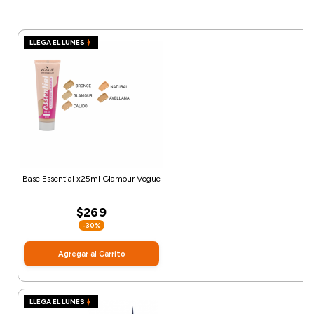
LLEGA EL LUNES
Base Essential x25ml Glamour Vogue
$269
-30%
Agregar al Carrito
LLEGA EL LUNES