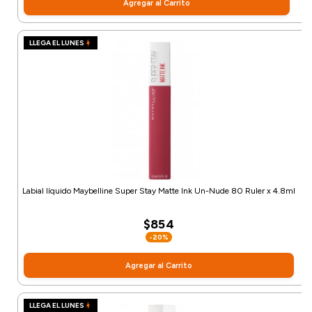
Agregar al Carrito
LLEGA EL LUNES
Labial líquido Maybelline Super Stay Matte Ink Un-Nude 80 Ruler x 4.8ml
$854
-20%
Agregar al Carrito
LLEGA EL LUNES