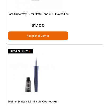
Base Superstay Lumi Matte Tono 230 Maybelline
$1.100
Agregar al Carrito
LLEGA EL LUNES
Eyeliner Matte x2.5ml Note Cosmetique