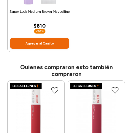
Super Lock Medium Brown Maybelline
$610
-20%
Agregar al Carrito
Quienes compraron esto también
compraron
LLEGA EL LUNES
LLEGA EL LUNES