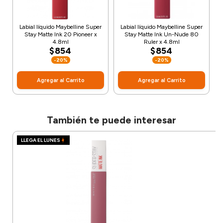
Labial líquido Maybelline Super
Labial líquido Maybelline Super
Stay Matte Ink 20 Pioneer x
Stay Matte Ink Un-Nude 80
4.8ml
Ruler x 4.8ml
$854
$854
-20%
-20%
Agregar al Carrito
Agregar al Carrito
También te puede interesar
LLEGA EL LUNES