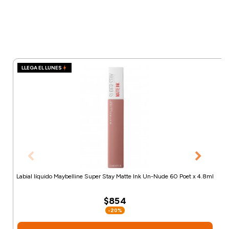
LLEGA EL LUNES
Labial líquido Maybelline Super Stay Matte Ink Un-Nude 60 Poet x 4.8ml
$854
-20%