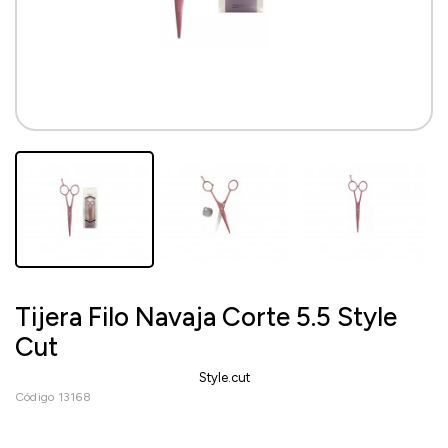
Tijera Filo Navaja Corte 5.5 Style
Cut
Style.cut
Código 13168