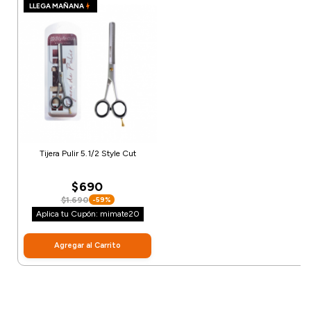
LLEGA MAÑANA
Tijera Pulir 5.1/2 Style Cut
$690
$1.690
-59%
Aplica tu Cupón: mimate20
Agregar al Carrito