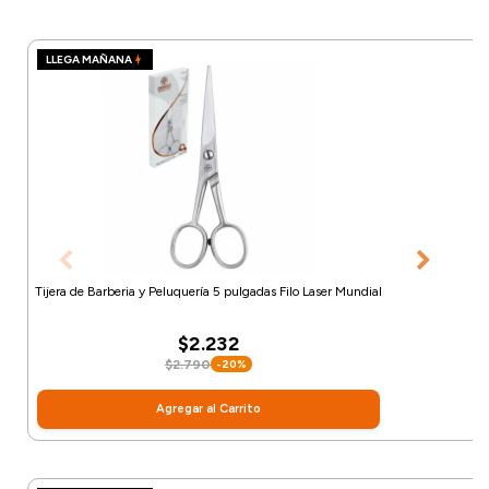
LLEGA MAÑANA
Tijera de Barberia y Peluquería 5 pulgadas Filo Laser Mundial
$2.232
$2.790
-20%
Agregar al Carrito