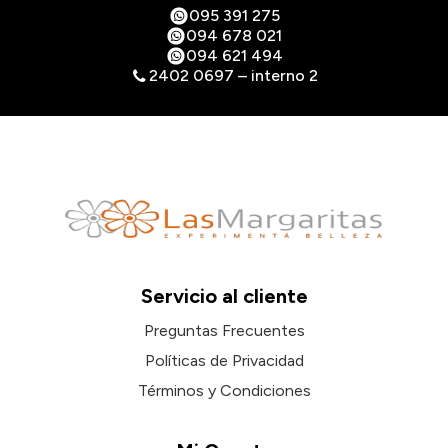
095 391 275
094 678 021
094 621 494
2402 0697 – interno 2
Servicio al cliente
Preguntas Frecuentes
Políticas de Privacidad
Términos y Condiciones