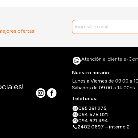
 mejores ofertas!
Atención al cliente e-C
Nuestro horario:
Lunes a Viernes de 09:00 a 1
ciales!
Sábados de 09:00 a 14:00hs
Teléfonos:
095 391 275
094 678 021
094 621 494
2402 0697 – interno 2