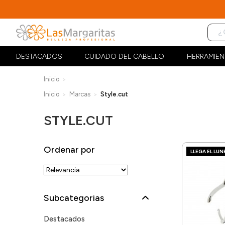
DESTACADOS
CUIDADO DEL CABELLO
HERRAMIEN
Inicio
Inicio
Marcas
Style.cut
STYLE.CUT
Ordenar por
LLEGA EL LUN
Subcategorias
Destacados