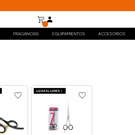
FRAGANCIAS
EQUIPAMIENTOS
ACCESORIOS
LLEGA EL LUNES