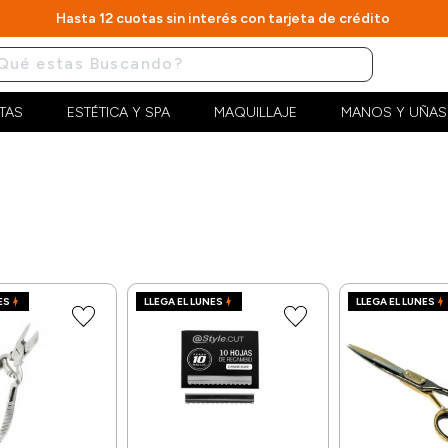
Hasta 12 cuotas sin interés con tarjeta de crédito
TAS
ESTÉTICA Y SPA
MAQUILLAJE
MANOS Y UÑAS
ES
LLEGA EL LUNES
LLEGA EL LUNES