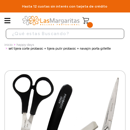
Hasta 12 cuotas sin interés con tarjeta de crédito
inicio
happy days
set tijera corte probasic + tijera pulir probasic + navajin porta gillette