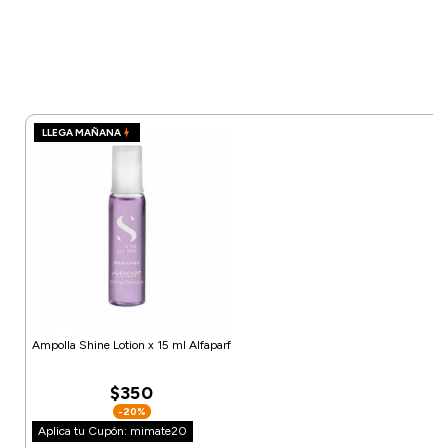
LLEGA MAÑANA
Ampolla Shine Lotion x 15 ml Alfaparf
$350
-20%
Aplica tu Cupón: mimate20