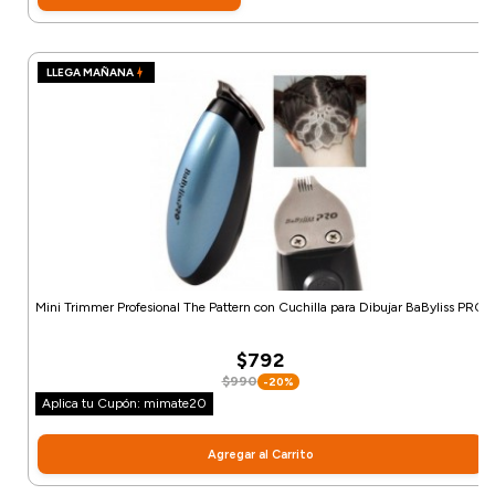
LLEGA MAÑANA
Mini Trimmer Profesional The Pattern con Cuchilla para Dibujar BaByliss PRO
$792
$990
-20%
Aplica tu Cupón: mimate20
Agregar al Carrito