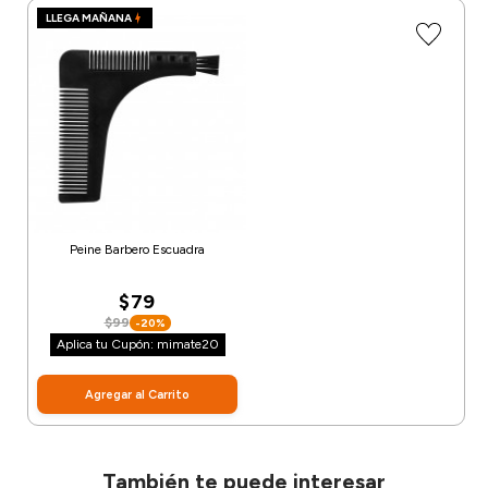
LLEGA MAÑANA
Peine Barbero Escuadra
$79
$99
-20%
Aplica tu Cupón: mimate20
Agregar al Carrito
También te puede interesar