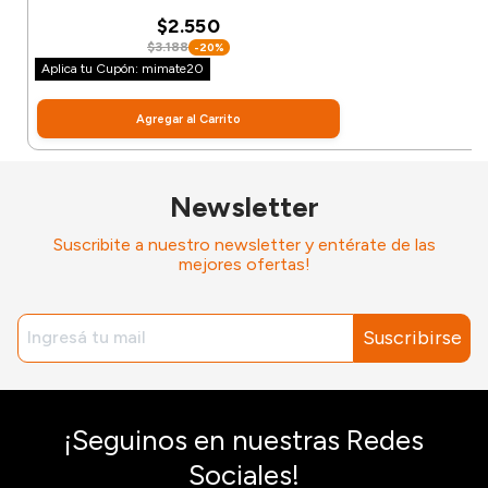
$2.550
$3.188
-20%
Aplica tu Cupón: mimate20
Agregar al Carrito
Newsletter
Suscribite a nuestro newsletter y entérate de las
mejores ofertas!
Suscribirse
¡Seguinos en nuestras Redes
Sociales!