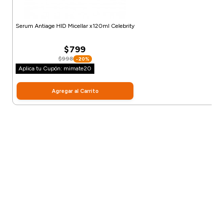
Serum Antiage HID Micellar x120ml Celebrity
$799
$998
-20%
Aplica tu Cupón: mimate20
Agregar al Carrito