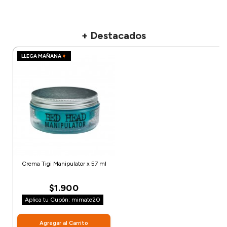
+ Destacados
LLEGA MAÑANA
Crema Tigi Manipulator x 57 ml
$1.900
Aplica tu Cupón: mimate20
Agregar al Carrito