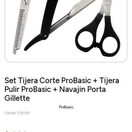
Set Tijera Corte ProBasic + Tijera
Pulir ProBasic + Navajin Porta
Gillette
ProBasic
Código 528186