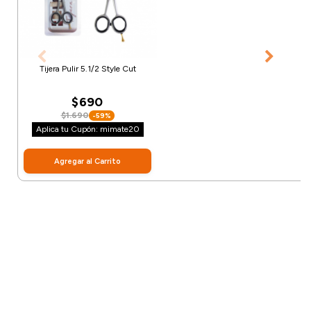
Tijera Pulir 5.1/2 Style Cut
$690
$1.690
-59%
Aplica tu Cupón: mimate20
Agregar al Carrito