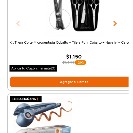
Kit Tijera Corte Microdentada Cobalto + Tijera Pulir Cobalto + Navajin + Cartuc
$1.150
$1.440
-20%
Aplica tu Cupón: mimate20
Agregar al Carrito
LLEGA MAÑANA