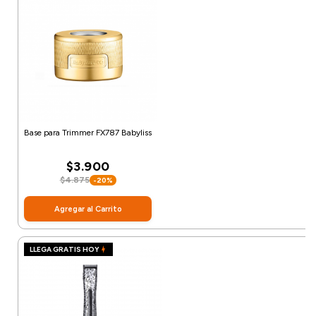
Base para Trimmer FX787 Babyliss
$3.900
$4.875
-20%
Agregar al Carrito
LLEGA GRATIS HOY