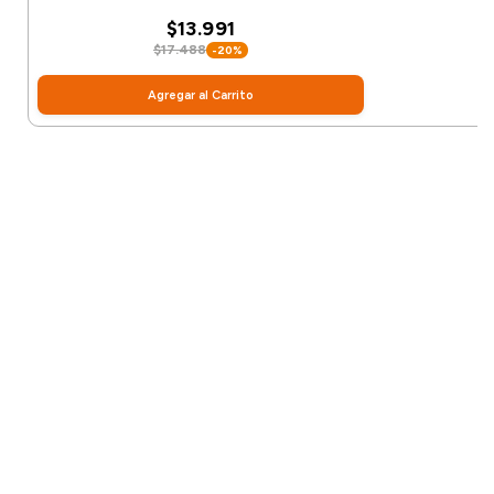
$13.991
$17.488
-20%
Agregar al Carrito