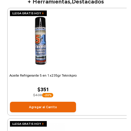
+ Herramientas,Destacados
LLEGA GRATIS HOY
Aceite Refrigerante 5 en 1 x235gr Teknikpro
$351
$438
-20%
Agregar al Carrito
LLEGA GRATIS HOY