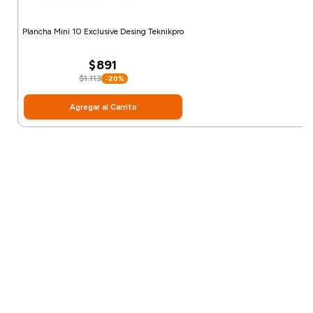
Plancha Mini 10 Exclusive Desing Teknikpro
$891
$1.113
-20%
Agregar al Carrito