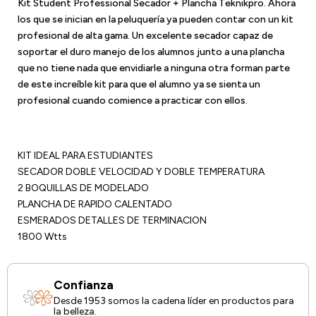
Kit Student Professional Secador + Plancha Teknikpro. Ahora
los que se inician en la peluquería ya pueden contar con un kit
profesional de alta gama. Un excelente secador capaz de
soportar el duro manejo de los alumnos junto a una plancha
que no tiene nada que envidiarle a ninguna otra forman parte
de este increíble kit para que el alumno ya se sienta un
profesional cuando comience a practicar con ellos.
KIT IDEAL PARA ESTUDIANTES
SECADOR DOBLE VELOCIDAD Y DOBLE TEMPERATURA
2 BOQUILLAS DE MODELADO
PLANCHA DE RAPIDO CALENTADO
ESMERADOS DETALLES DE TERMINACION
1800 Wtts
Confianza
Desde 1953 somos la cadena líder en productos para
la belleza.