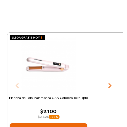
LLEGA GRATIS HOY
Plancha de Pelo Inalámbrica USB Cordless Teknikpro
$2.100
$2.625
-20%