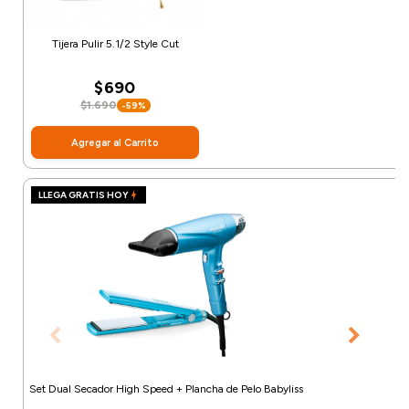
Tijera Pulir 5.1/2 Style Cut
$690
$1.690
-59%
Agregar al Carrito
LLEGA GRATIS HOY
Set Dual Secador High Speed + Plancha de Pelo Babyliss