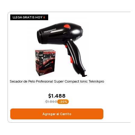
LLEGA GRATIS HOY
Secador de Pelo Profesional Super Compact Ionic Teknikpro
$1.488
$1.860
-20%
Agregar al Carrito