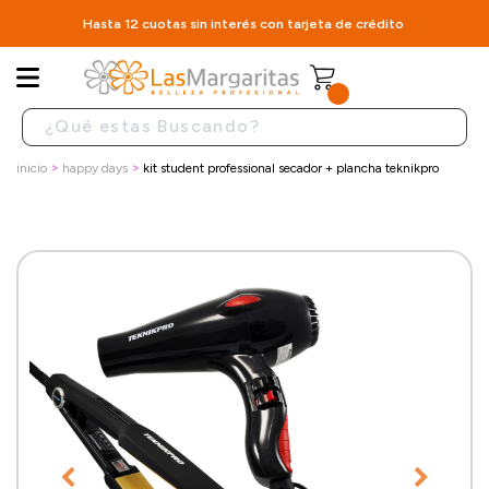
Hasta 12 cuotas sin interés con tarjeta de crédito
inicio
happy days
kit student professional secador + plancha teknikpro