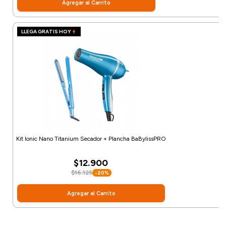
Agregar al Carrito
LLEGA GRATIS HOY
Kit Ionic Nano Titanium Secador + Plancha BaBylissPRO
$12.900
$16.125
-20%
Agregar al Carrito