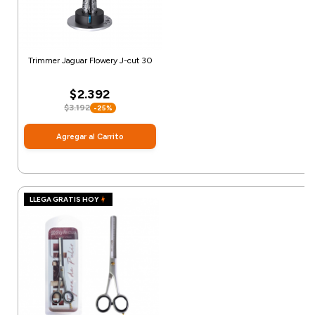
Trimmer Jaguar Flowery J-cut 30
$2.392
$3.192
-25%
Agregar al Carrito
LLEGA GRATIS HOY