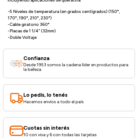
incluyendo aplicaciones de queratina.
-5 Niveles de temperatura (en grados centígrados) (150°,
170°, 190°, 210°, 230°)
-Cable giratorio 360°
-Placas de 1 1/4" (32mm)
-Doble Voltaje
Confianza
Desde 1953 somos la cadena líder en productos para
la belleza.
Lo pedís, lo tenés
Hacemos envíos a todo el país
Cuotas sin interés
10 con visa y 6 con todas las tarjetas