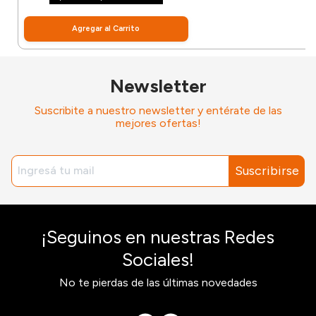
Agregar al Carrito
Newsletter
Suscribite a nuestro newsletter y entérate de las
mejores ofertas!
Suscribirse
¡Seguinos en nuestras Redes
Sociales!
No te pierdas de las últimas novedades