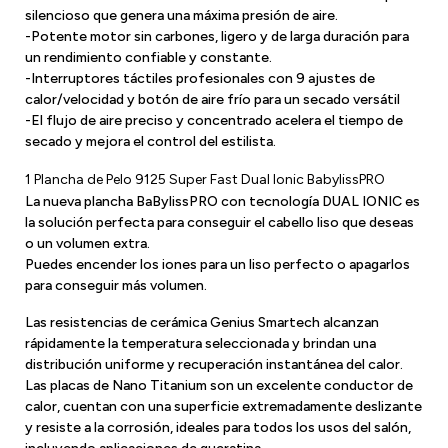
silencioso que genera una máxima presión de aire.
-Potente motor sin carbones, ligero y de larga duración para
un rendimiento confiable y constante.
-Interruptores táctiles profesionales con 9 ajustes de
calor/velocidad y botón de aire frío para un secado versátil
-El flujo de aire preciso y concentrado acelera el tiempo de
secado y mejora el control del estilista.
1 Plancha de Pelo 9125 Super Fast Dual Ionic BabylissPRO
La nueva plancha BaBylissPRO con tecnología DUAL IONIC es
la solución perfecta para conseguir el cabello liso que deseas
o un volumen extra.
Puedes encender los iones para un liso perfecto o apagarlos
para conseguir más volumen.
Las resistencias de cerámica Genius Smartech alcanzan
rápidamente la temperatura seleccionada y brindan una
distribución uniforme y recuperación instantánea del calor.
Las placas de Nano Titanium son un excelente conductor de
calor, cuentan con una superficie extremadamente deslizante
y resiste a la corrosión, ideales para todos los usos del salón,