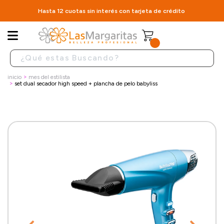
Hasta 12 cuotas sin interés con tarjeta de crédito
inicio
mes del estilista
set dual secador high speed + plancha de pelo babyliss