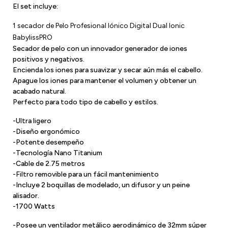
El set incluye:
1 secador de Pelo Profesional Iónico Digital Dual Ionic
BabylissPRO
Secador de pelo con un innovador generador de iones
positivos y negativos.
Encienda los iones para suavizar y secar aún más el cabello.
Apague los iones para mantener el volumen y obtener un
acabado natural.
Perfecto para todo tipo de cabello y estilos.
-Ultra ligero
-Diseño ergonómico
-Potente desempeño
-Tecnología Nano Titanium
-Cable de 2.75 metros
-Filtro removible para un fácil mantenimiento
-Incluye 2 boquillas de modelado, un difusor y un peine
alisador.
-1700 Watts
-Posee un ventilador metálico aerodinámico de 32mm súper