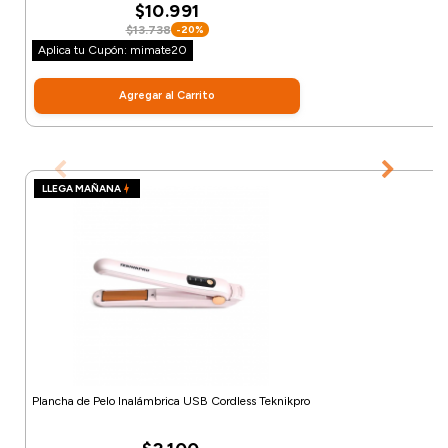
$10.991
$13.738
-20%
Aplica tu Cupón: mimate20
Agregar al Carrito
LLEGA MAÑANA
Plancha de Pelo Inalámbrica USB Cordless Teknikpro