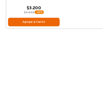
$3.200
$4.000
-20%
Agregar al Carrito