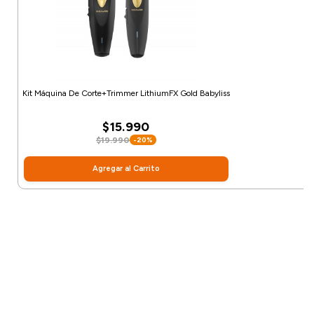
Kit Máquina De Corte+Trimmer LithiumFX Gold Babyliss
$15.990
$19.990
-20%
Agregar al Carrito