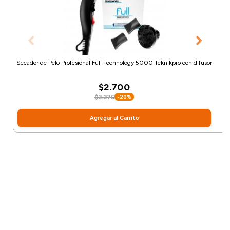
Secador de Pelo Profesional Full Technology 5000 Teknikpro con difusor
$2.700
$3.375
-20%
Agregar al Carrito