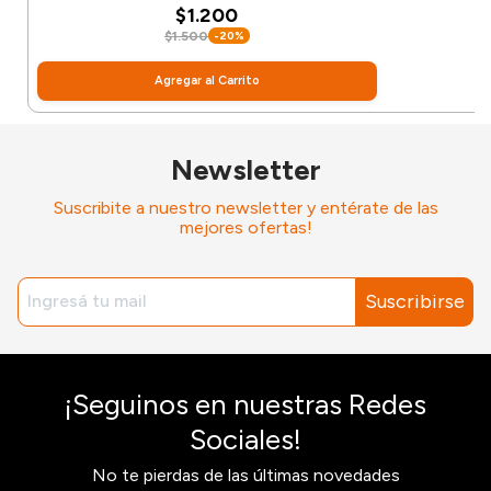
$1.200
$1.500
-20%
Agregar al Carrito
Newsletter
Suscribite a nuestro newsletter y entérate de las
mejores ofertas!
Suscribirse
¡Seguinos en nuestras Redes
Sociales!
No te pierdas de las últimas novedades