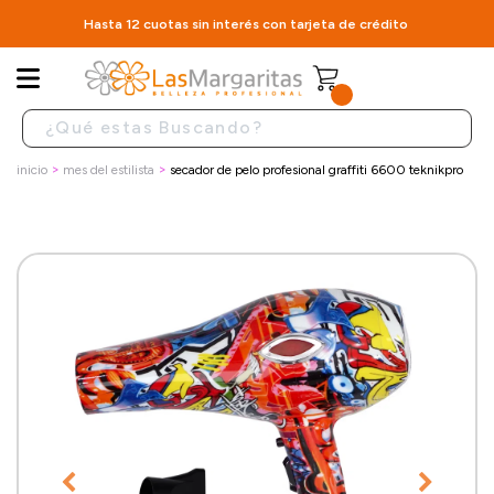
Hasta 12 cuotas sin interés con tarjeta de crédito
inicio
mes del estilista
secador de pelo profesional graffiti 6600 teknikpro