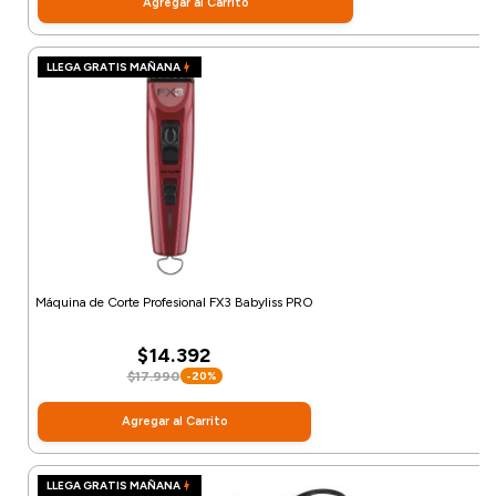
Agregar al Carrito
LLEGA GRATIS MAÑANA
Máquina de Corte Profesional FX3 Babyliss PRO
$14.392
$17.990
-20%
Agregar al Carrito
LLEGA GRATIS MAÑANA