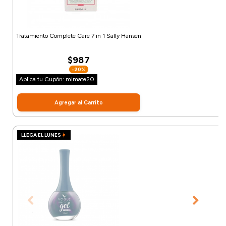
Tratamiento Complete Care 7 in 1 Sally Hansen
$987
-20%
Aplica tu Cupón: mimate20
Agregar al Carrito
LLEGA EL LUNES