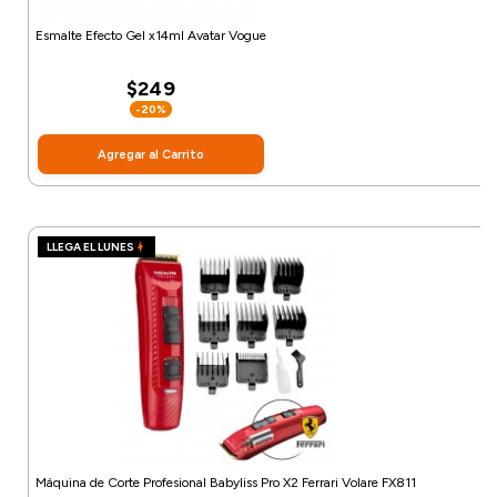
Esmalte Efecto Gel x14ml Avatar Vogue
$249
-20%
Agregar al Carrito
LLEGA EL LUNES
Máquina de Corte Profesional Babyliss Pro X2 Ferrari Volare FX811