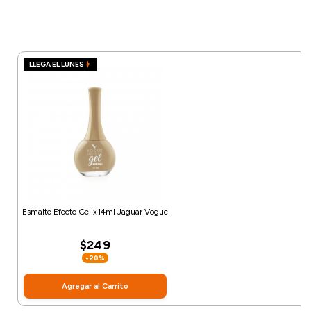
LLEGA EL LUNES
Esmalte Efecto Gel x14ml Jaguar Vogue
$249
-20%
Agregar al Carrito