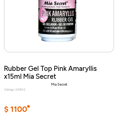
Rubber Gel Top Pink Amaryllis
x15ml Mia Secret
Mia Secret
Código 20942
$
1100