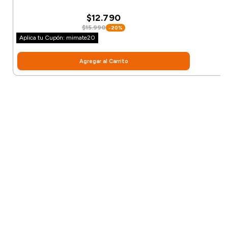
$12.790
$15.990
-20%
Aplica tu Cupón: mimate20
Agregar al Carrito