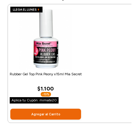
LLEGA EL LUNES
Rubber Gel Top Pink Peony x15ml Mia Secret
$1.100
-13%
Aplica tu Cupón: mimate20
Agregar al Carrito