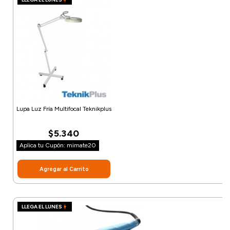
Lupa Luz Fría Multifocal Teknikplus
$5.340
Aplica tu Cupón: mimate20
Agregar al Carrito
LLEGA EL LUNES