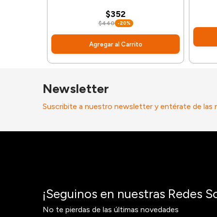
$352
$440
-20%
Agregar al Carrito
Newsletter
Suscribite a nuestro newsletter y entérate de las
¡Seguinos en nuestras Redes So
No te pierdas de las últimas novedades