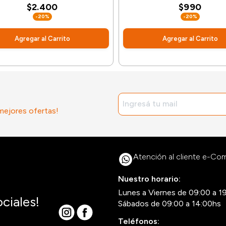
$2.400
$990
-20%
-20%
Agregar al Carrito
Agregar al Carrito
 mejores ofertas!
Atención al cliente e-C
Nuestro horario:
Lunes a Viernes de 09:00 a 1
ciales!
Sábados de 09:00 a 14:00hs
Teléfonos: