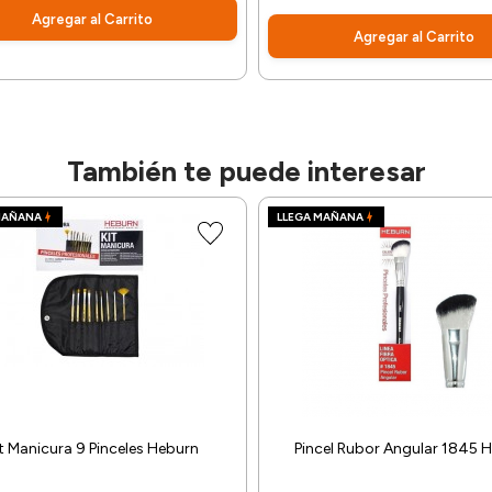
Agregar al Carrito
Agregar al Carrito
También te puede interesar
MAÑANA
LLEGA MAÑANA
t Manicura 9 Pinceles Heburn
Pincel Rubor Angular 1845 