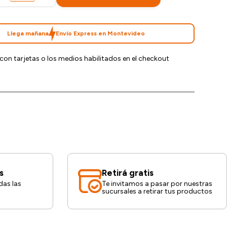
Llega mañana
Envío Express en Montevideo
con tarjetas o los medios habilitados en el checkout
s
Retirá gratis
das las
Te invitamos a pasar por nuestras
sucursales a retirar tus productos