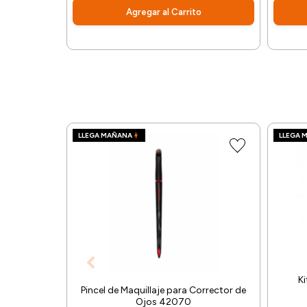
Agregar al Carrito
LLEGA MAÑANA
LLEGA 
Ki
Pincel de Maquillaje para Corrector de
Ojos 42070