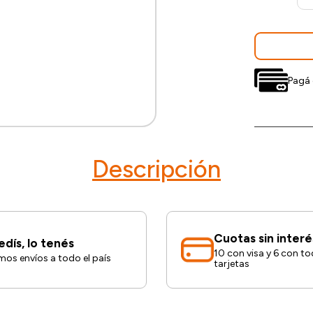
Pagá 
Descripción
Cuotas sin interé
edís, lo tenés
10 con visa y 6 con to
os envíos a todo el país
tarjetas