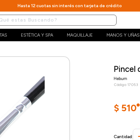
Hasta 12 cuotas sin interés con tarjeta de crédito
TAS
ESTÉTICA Y SPA
MAQUILLAJE
MANOS Y UÑAS
Pincel
Heburn
Código 17053
$
510
Cantidad: