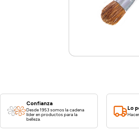
Confianza
Lo p
Desde 1953 somos la cadena
líder en productos para la
Hacem
belleza.