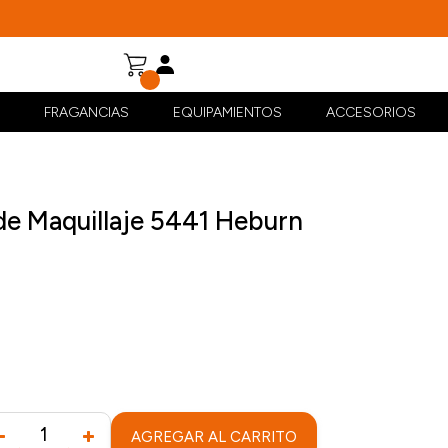
FRAGANCIAS
EQUIPAMIENTOS
ACCESORIOS
 de Maquillaje 5441 Heburn
AGREGAR AL CARRITO