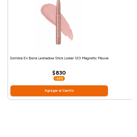
Sombra En Barra Leshadow Stick Loreal 120 Magnetic Mauve
$830
-30%
Agregar al Carrito