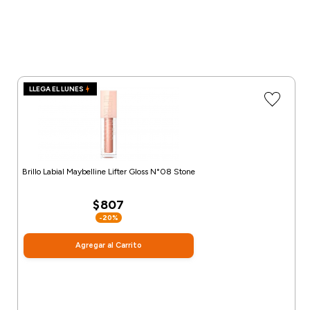
LLEGA EL LUNES
Brillo Labial Maybelline Lifter Gloss N°08 Stone
$807
-20%
Agregar al Carrito