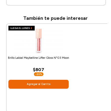
También te puede interesar
LLEGA EL LUNES
Brillo Labial Maybelline Lifter Gloss N°03 Moon
$807
-20%
Agregar al Carrito