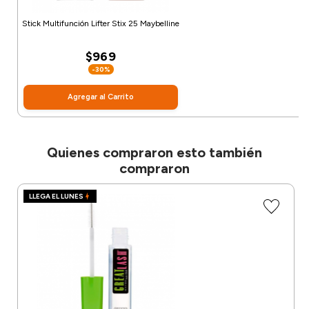
Stick Multifunción Lifter Stix 25 Maybelline
$969
-30%
Agregar al Carrito
Quienes compraron esto también
compraron
LLEGA EL LUNES