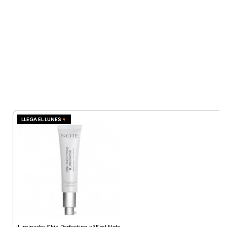
LLEGA EL LUNES
Iluminador Skin Perfecting x35ml Note