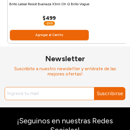
Brillo Labial Resist Buenaza X3ml Oh Q Brillo Vogue
$499
-20%
Agregar al Carrito
Newsletter
Suscribite a nuestro newsletter y entérate de las
mejores ofertas!
Suscribirse
¡Seguinos en nuestras Redes
Sociales!