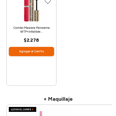
Combo Mascara Panorama
WTP+Infallible...
$2.278
Agregar al Carrito
+ Maquillaje
LLEGA EL LUNES