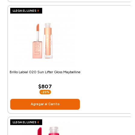
LLEGA EL LUNES
Brillo Labial 020 Sun Lifter Gloss Maybelline
$807
-20%
Agregar al Carrito
LLEGA EL LUNES