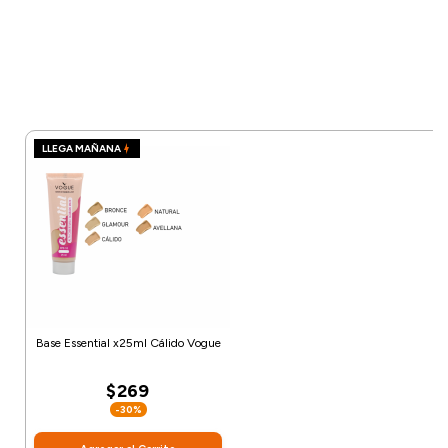
LLEGA MAÑANA
Base Essential x25ml Cálido Vogue
$269
-30%