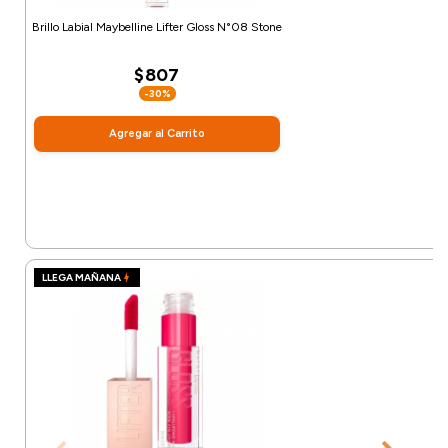
Brillo Labial Maybelline Lifter Gloss N°08 Stone
$807
-30%
Agregar al Carrito
LLEGA MAÑANA