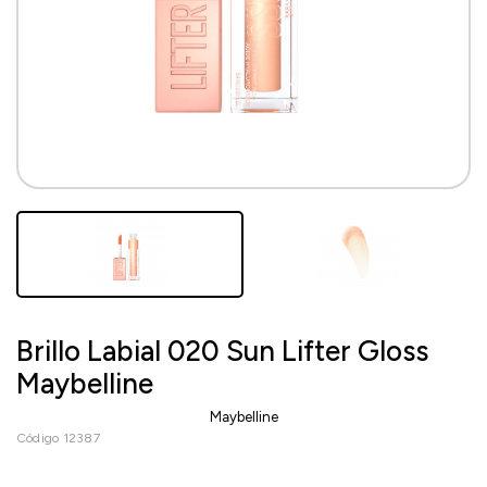
Brillo Labial 020 Sun Lifter Gloss
Maybelline
Maybelline
Código 12387