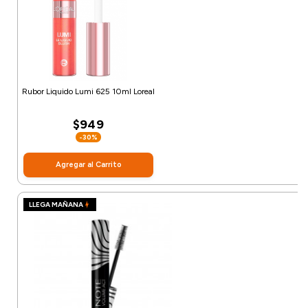
Rubor Liquido Lumi 625 10ml Loreal
$949
-30%
Agregar al Carrito
LLEGA MAÑANA