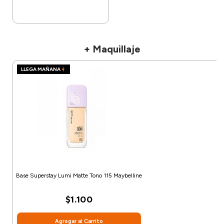
+ Maquillaje
LLEGA MAÑANA
Base Superstay Lumi Matte Tono 115 Maybelline
$1.100
Agregar al Carrito