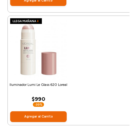
Agregar al Carrito
LLEGA MAÑANA
Iluminador Lumi Le Glass 620 Loreal
$990
-30%
Agregar al Carrito