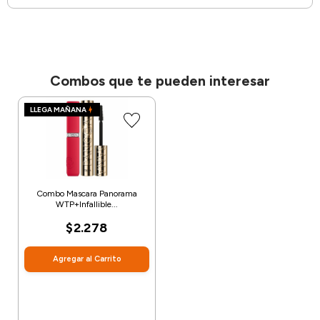
Combos que te pueden interesar
LLEGA MAÑANA
Combo Mascara Panorama
WTP+Infallible...
$2.278
Agregar al Carrito