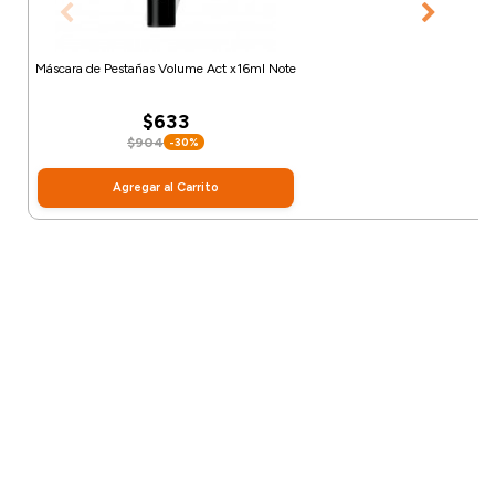
Máscara de Pestañas Volume Act x16ml Note
$633
$904
-30%
Agregar al Carrito