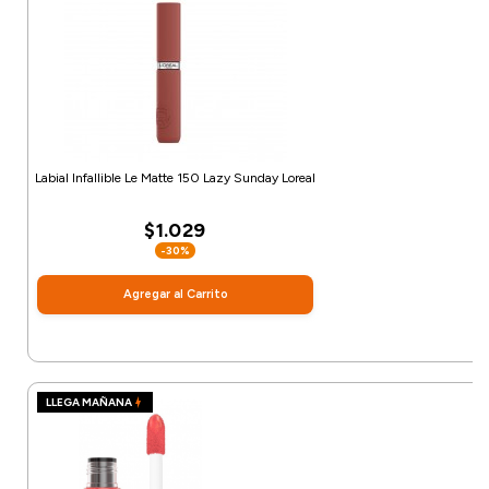
Labial Infallible Le Matte 150 Lazy Sunday Loreal
$1.029
-30%
Agregar al Carrito
LLEGA MAÑANA