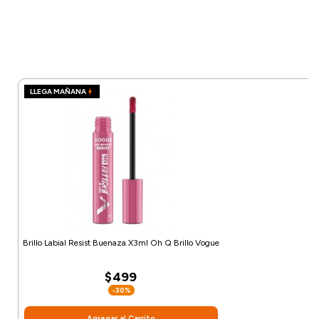
LLEGA MAÑANA
Brillo Labial Resist Buenaza X3ml Oh Q Brillo Vogue
$499
-30%
Agregar al Carrito