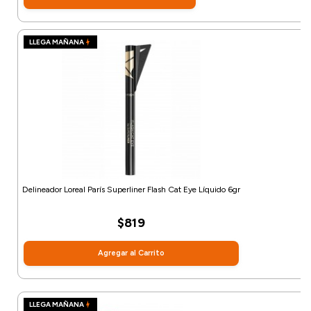
LLEGA MAÑANA
Delineador Loreal París Superliner Flash Cat Eye Líquido 6gr
$819
Agregar al Carrito
LLEGA MAÑANA