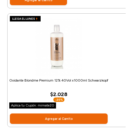
Agregar al Carrito
LLEGA EL LUNES
Oxidante Blondme Premium 12% 40Vol x1000ml Schwarzkopf
$2.028
-20%
Aplica tu Cupón: mimate20
Agregar al Carrito