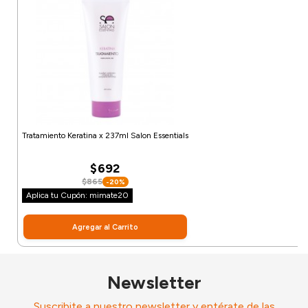
Tratamiento Keratina x 237ml Salon Essentials
$692
$865
-20%
Aplica tu Cupón: mimate20
Agregar al Carrito
Newsletter
Suscribite a nuestro newsletter y entérate de las