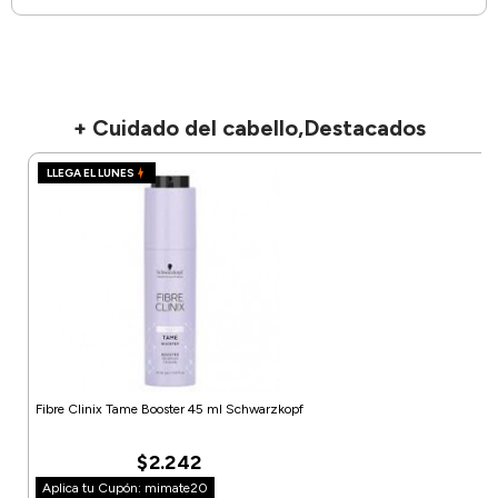
+ Cuidado del cabello,Destacados
LLEGA EL LUNES
Fibre Clinix Tame Booster 45 ml Schwarzkopf
$2.242
Aplica tu Cupón: mimate20