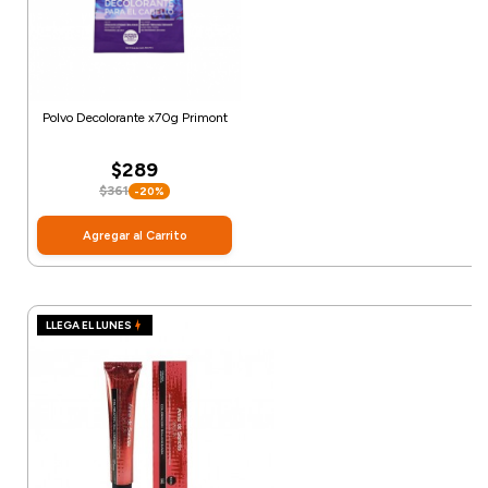
Polvo Decolorante x70g Primont
$289
$361
-20%
Agregar al Carrito
LLEGA EL LUNES