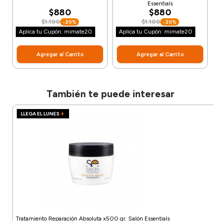
Essentials
$880
$880
$1.100
$1.100
-20%
-20%
Aplica tu Cupón: mimate20
Aplica tu Cupón: mimate20
Agregar al Carrito
Agregar al Carrito
También te puede interesar
LLEGA EL LUNES
Tratamiento Reparación Absoluta x500 gr. Salón Essentials