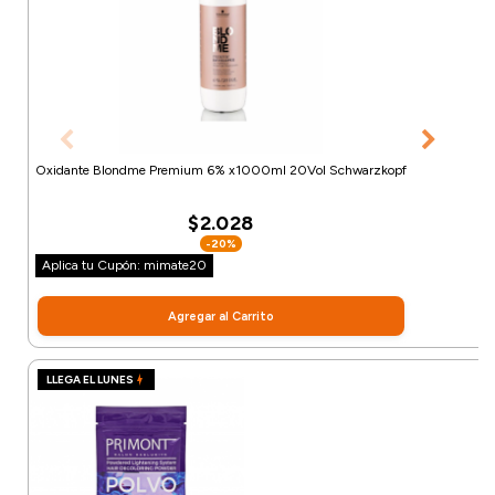
Oxidante Blondme Premium 6% x1000ml 20Vol Schwarzkopf
$2.028
-20%
Aplica tu Cupón: mimate20
Agregar al Carrito
LLEGA EL LUNES