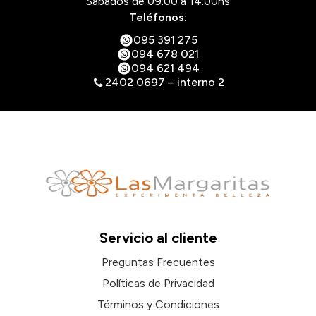
Sábados de 09:00 a 14:00hs
Teléfonos:
095 391 275
094 678 021
094 621 494
2402 0697 – interno 2
Servicio al cliente
Preguntas Frecuentes
Políticas de Privacidad
Términos y Condiciones