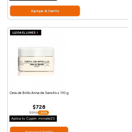
Agregar al Carrito
LLEGA EL LUNES
Cera de Brillo Anna de Sanctis x 110 g
$728
$910
-20%
Aplica tu Cupón: mimate20