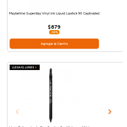
Maybelline Superstay Vinyl Ink Liquid Lipstick 95 Captivated
$879
-30%
Agregar al Carrito
LLEGA EL LUNES