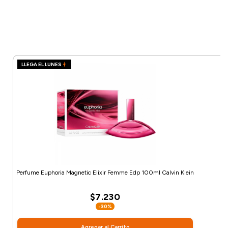
LLEGA EL LUNES
Perfume Euphoria Magnetic Elixir Femme Edp 100ml Calvin Klein
$7.230
-30%
Agregar al Carrito