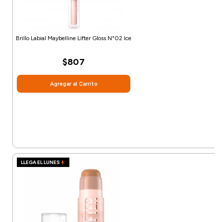
Brillo Labial Maybelline Lifter Gloss N°02 Ice
$807
Agregar al Carrito
LLEGA EL LUNES