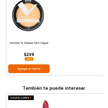
Sombra Te Stalkeo X4G Vogue
$239
-30%
Agregar al Carrito
También te puede interesar
LLEGA EL LUNES