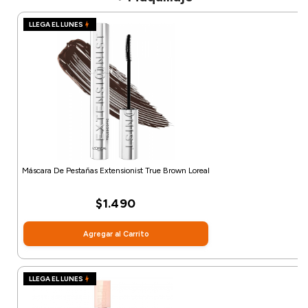
LLEGA EL LUNES
Máscara De Pestañas Extensionist True Brown Loreal
$1.490
Agregar al Carrito
LLEGA EL LUNES