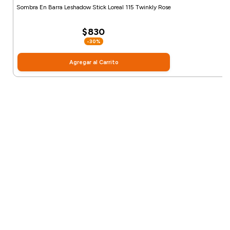
Sombra En Barra Leshadow Stick Loreal 115 Twinkly Rose
$830
-30%
Agregar al Carrito