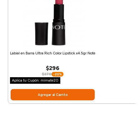
Labial en Barra Ultra Rich Color Lipstick x4.5gr Note
$296
$370
-20%
Aplica tu Cupón: mimate20
Agregar al Carrito