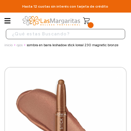
Hasta 12 cuotas sin interés con tarjeta de crédito
inicio
ojos
sombra en barra leshadow stick loreal 230 magnetic bronze