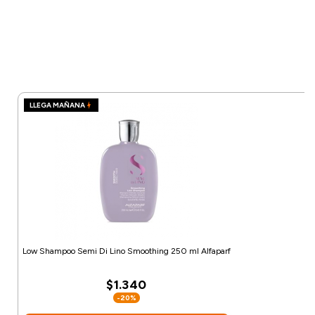
LLEGA MAÑANA
Low Shampoo Semi Di Lino Smoothing 250 ml Alfaparf
$1.340
-20%