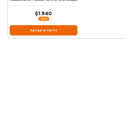
$1.940
-20%
Agregar al Carrito