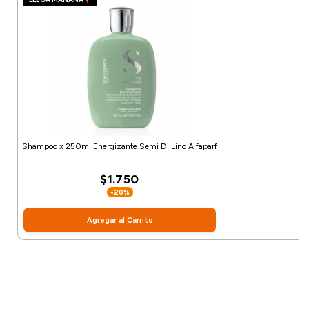
Shampoo x 250ml Energizante Semi Di Lino Alfaparf
$1.750
-20%
Agregar al Carrito