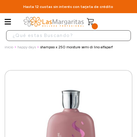
Hasta 12 cuotas sin interés con tarjeta de crédito
inicio
happy days
shampoo x 250 moisture semi di lino alfaparf