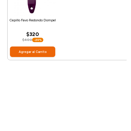
Cepillo Favo Redondo Dompel
$320
$400
-20%
Agregar al Carrito