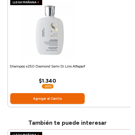
LLEGA MAÑANA
Shampoo x250 Diamond Semi Di Lino Alfaparf
$1.340
-20%
Agregar al Carrito
También te puede interesar
LLEGA MAÑANA