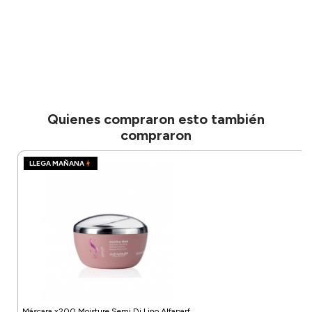
Quienes compraron esto también
compraron
LLEGA MAÑANA
Máscara x200 Moisture Semi Di Lino Alfaparf