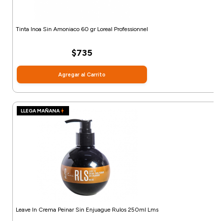
Tinta Inoa Sin Amoniaco 60 gr Loreal Professionnel
$735
Agregar al Carrito
LLEGA MAÑANA
Leave In Crema Peinar Sin Enjuague Rulos 250ml Lms