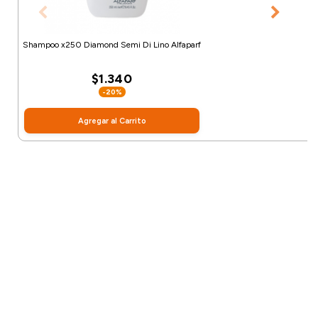
Shampoo x250 Diamond Semi Di Lino Alfaparf
$1.340
-20%
Agregar al Carrito