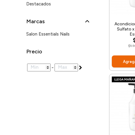
Destacados
Marcas
Acondicio
Sulfato 
Salon Essentials Nails
Es
$1.
Precio
Agrega
-
LLEGA MAÑA