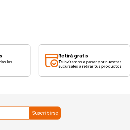
s
Retirá gratis
das las
Te invitamos a pasar por nuestras
sucursales a retirar tus productos
Suscribirse