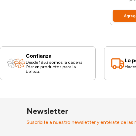
$2.
Agrega
Confianza
Lo p
Desde 1953 somos la cadena
líder en productos para la
Hacem
belleza.
Newsletter
Suscribite a nuestro newsletter y entérate de las