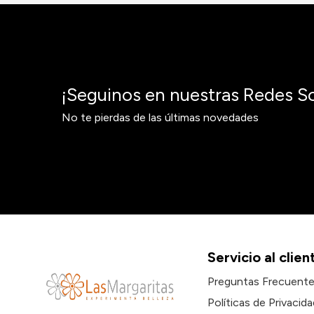
¡Seguinos en nuestras Redes So
No te pierdas de las últimas novedades
Servicio al clien
Preguntas Frecuent
Políticas de Privacida