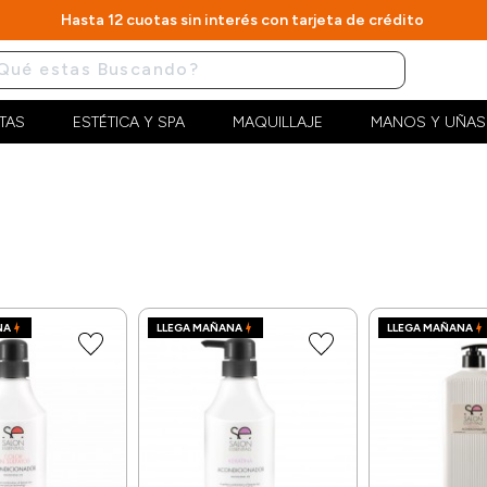
Hasta 12 cuotas sin interés con tarjeta de crédito
TAS
ESTÉTICA Y SPA
MAQUILLAJE
MANOS Y UÑAS
NA
LLEGA MAÑANA
LLEGA MAÑANA