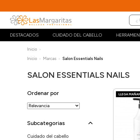
DESTACADOS
CUIDADO DEL CABELLO
HERRAMIEN
Inicio
Inicio
Marcas
Salon Essentials Nails
SALON ESSENTIALS NAILS
Ordenar por
LLEGA MAÑA
Subcategorias
Cuidado del cabello