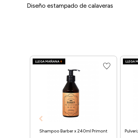
Diseño estampado de calaveras
LLEGA MAÑANA
LLEGA 
Shampoo Barber x 240ml Primont
Pulver