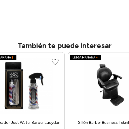
También te puede interesar
MAÑANA
LLEGA MAÑANA
izador Just Water Barber Lucydan
Sillón Barber Business Tekni