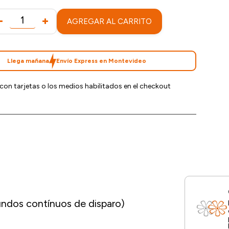
AGREGAR AL CARRITO
Llega mañana
Envío Express en Montevideo
con tarjetas o los medios habilitados en el checkout
ndos contínuos de disparo)