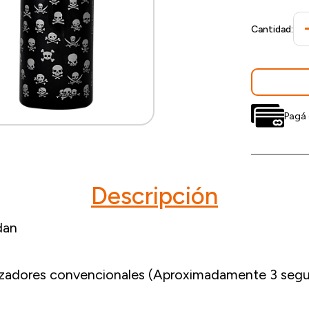
Cantidad:
Pagá 
Descripción
dan
izadores convencionales (Aproximadamente 3 segu