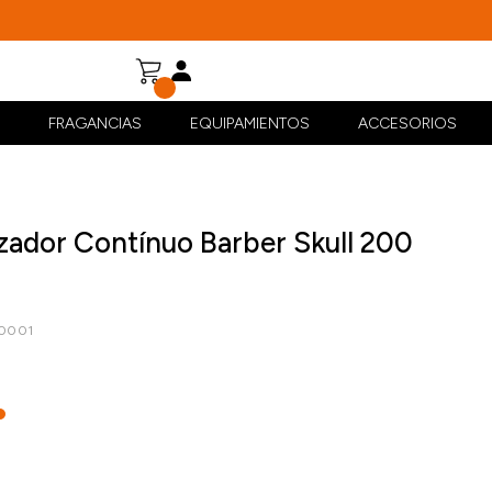
FRAGANCIAS
EQUIPAMIENTOS
ACCESORIOS
izador Contínuo Barber Skull 200
00001